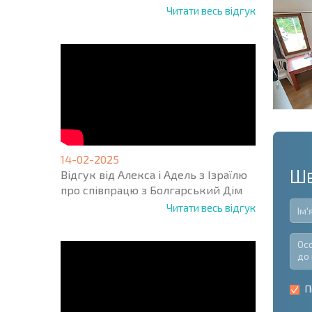
Читати весь відгук
14-02-2025
Шв
Відгук від Алекса і Адель з Ізраїлю
про співпрацю з Болгарський Дім
Читати весь відгук
П