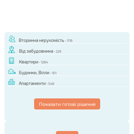
Вторинна нерухомість
- 1176
Від забудовника
- 229
Квартири
- 1284
Будинки, Вілли
- 101
Апартаменти
- 548
Показати готові рішення