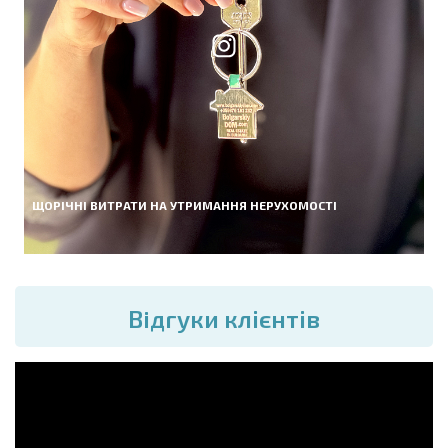
ЩОРІЧНІ ВИТРАТИ НА УТРИМАННЯ НЕРУХОМОСТІ
Вiдгуки клієнтів