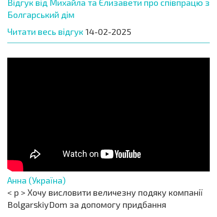
Відгук від Михайла та Єлизавети про співпрацю з
Болгарський дім
Читати весь відгук
14-02-2025
Анна (Україна)
< p > Хочу висловити величезну подяку компанії
BolgarskiyDom за допомогу придбання