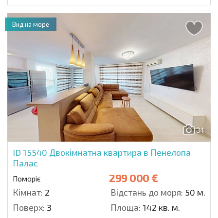
Вид на море
34
ID 15540
Двокімнатна квартира в Пенелопа
Палас
299 000 €
Поморіє
Кімнат:
2
Відстань до моря:
50 м.
Поверх:
3
Площа:
142 кв. м.