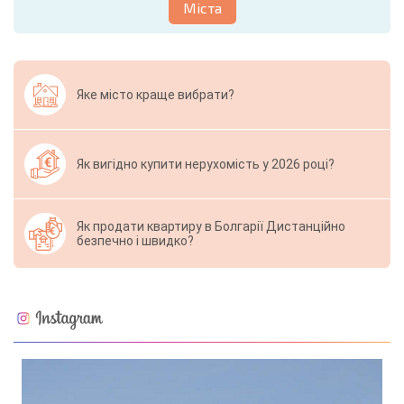
Міста
Яке місто краще вибрати?
Як вигідно купити нерухомість у 2026 році?
Як продати квартиру в Болгарії Дистанційно
безпечно і швидко?