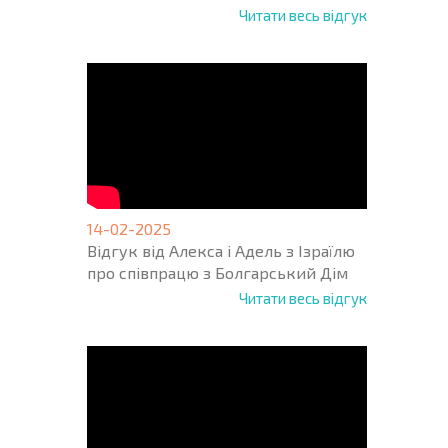
Читати весь відгук
14-02-2025
Відгук від Алекса і Адель з Ізраїлю
про співпрацю з Болгарський Дім
Читати весь відгук