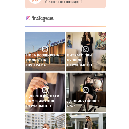
безпечно і швидко?
НОВА РОЗШИРЕНА
ВИТРАТИ ПРИ
ПОЛЬОТНА
КУПІВЛІ
ПРОГРАМА
НЕРУХОМОСТІ
ЩОРІЧНІ ВИТРАТИ
НА УТРИМАННЯ
ДЕ ПРИБУТКОВІСТЬ
НЕРУХОМОСТІ
6%?