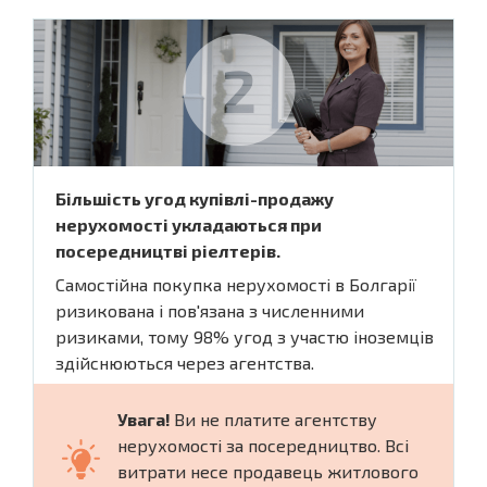
Більшість угод купівлі-продажу
нерухомості укладаються при
посередництві ріелтерів.
Самостійна покупка нерухомості в Болгарії
ризикована і пов'язана з численними
ризиками, тому 98% угод з участю іноземців
здійснюються через агентства.
Увага!
Ви не платите агентству
нерухомості за посередництво. Всі
витрати несе продавець житлового