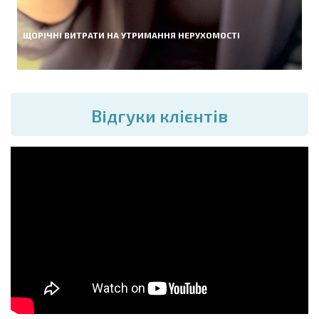
ЩОРІЧНІ ВИТРАТИ НА УТРИМАННЯ НЕРУХОМОСТІ
Вiдгуки клієнтів