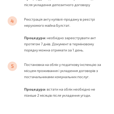
після укладення депозитного договору
Реєстрація акту купівлі-продажу в реєстрі
нерухомого майна Булстат.
Процедура:
необхідно зареєструвати акт
протягом 7 днів. Документ в терміновому
порядку можна отримати за 1 день.
Постановка на облік у податкову інспекцію за
місцем проживання і укладення договорів з
постачальниками комунальних послуг.
Процедура:
встати на облік необхідно не
пізніше 2 місяців після укладення угоди.