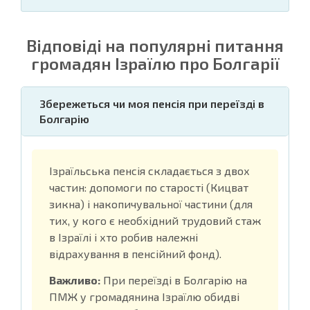
Відповіді на популярні питання
громадян Ізраїлю про Болгарії
Збережеться чи моя пенсія при переїзді в
Болгарію
Ізраїльська пенсія складається з двох
частин: допомоги по старості (Кицват
зикна) і накопичувальної частини (для
тих, у кого є необхідний трудовий стаж
в Ізраїлі і хто робив належні
відрахування в пенсійний фонд).
Важливо:
При переїзді в Болгарію на
ПМЖ у громадянина Ізраїлю обидві