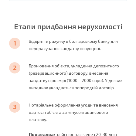
Етапи придбання нерухомості
Відкриття рахунку в болгарському банку для
перерахування завдатку покупцеві.
Бронювання об'єкта, укладення депозитного
(резервационного) договору, внесення
завдатку в розмірі (1000 – 2000 євро). У деяких
випадках укладається попередній договір.
Нотаріальне оформлення угоди та внесення
вартості об'єкта за мінусом авансового
платежу.
Процедура:
здійснюється через 20-30 днів