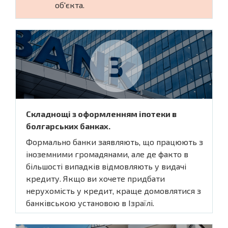
об'єкта.
Складнощі з оформленням іпотеки в
болгарських банках.
Формально банки заявляють, що працюють з
іноземними громадянами, але де факто в
більшості випадків відмовляють у видачі
кредиту. Якщо ви хочете придбати
нерухомість у кредит, краще домовлятися з
банківською установою в Ізраїлі.