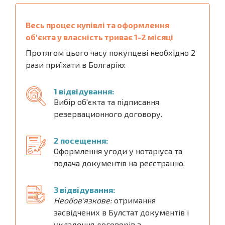
Весь процес купівлі та оформлення
об'єкта у власність триває 1-2 місяці
Протягом цього часу покупцеві необхідно 2
рази приїхати в Болгарію:
1 відвідування:
Вибір об'єкта та підписання
резервационного договору.
2 посещення:
Оформлення угоди у нотаріуса та
подача документів на реєстрацію.
3 відвідування:
Необов'язкове:
отримання
засвідчених в Булстат документів і
укладення договорів з