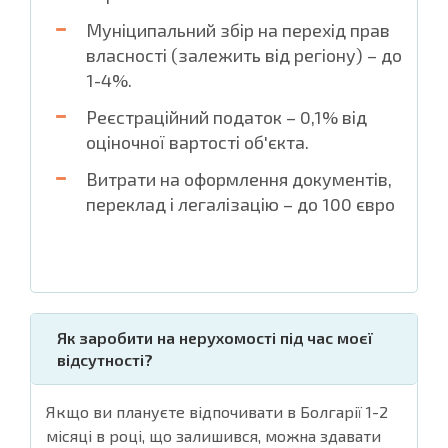
Муніципальний збір на перехід прав
власності (залежить від регіону) – до
1-4%.
Реєстраційний податок – 0,1% від
оціночної вартості об'єкта.
Витрати на оформлення документів,
переклад і легалізацію – до 100 євро
Як заробити на нерухомості під час моєї
відсутності?
Якщо ви плануєте відпочивати в Болгарії 1-2
місяці в році, що залишився, можна здавати