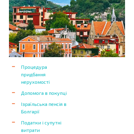
Процедура
придбання
нерухомості
Допомога в покупці
Ізраїльська пенсія в
Болгарії
Податки і супутні
витрати