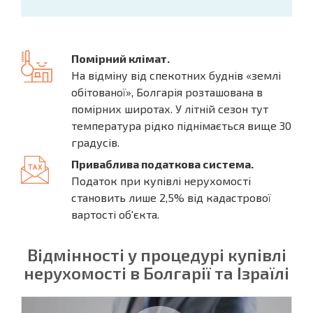
Помірний клімат.
На відміну від спекотних буднів «землі
обітованої», Болгарія розташована в
помірних широтах. У літній сезон тут
температура рідко піднімається вище 30
градусів.
Приваблива податкова система.
Податок при купівлі нерухомості
становить лише 2,5% від кадастрової
вартості об'єкта.
Відмінності у процедурі купівлі
нерухомості в Болгарії та Ізраїлі