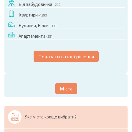
Від забудовника
- 229
Квартири
- 1290
Будинки, Вілли
- 100
Апартаменти
- 551
Показати готові рішення
Міста
Яке місто краще вибрати?