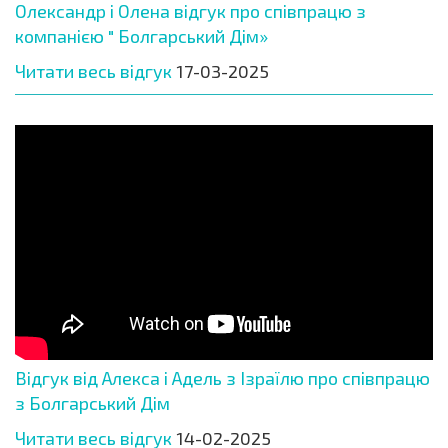
Олександр і Олена відгук про співпрацю з
компанією " Болгарський Дім»
Читати весь відгук
17-03-2025
Відгук від Алекса і Адель з Ізраїлю про співпрацю
з Болгарський Дім
Читати весь відгук
14-02-2025