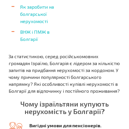
Як заробити на
болгарської
нерухомості
ВНЖ і ПМЖ в
Болгарії
За статистикою, серед російськомовних
громадян Ізраїлю, Болгарія є лідером за кількістю
запитів на придбання нерухомості за кордоном. У
чому причини популярності болгарського
напрямку? Які особливості купівлі нерухомості в
Болгарії для відпочинку і постійного проживання?
Чому ізраїльтяни купують
нерухомість у Болгарії?
Вигідні умови для пенсіонерів.