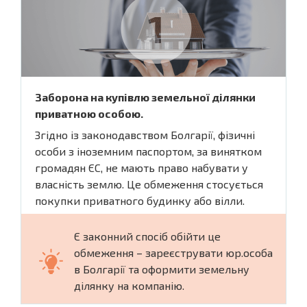
Заборона на купівлю земельної ділянки
приватною особою.
Згідно із законодавством Болгарії, фізичні
особи з іноземним паспортом, за винятком
громадян ЄС, не мають право набувати у
власність землю. Це обмеження стосується
покупки приватного будинку або вілли.
Є законний спосіб обійти це
обмеження – зареєструвати юр.особа
в Болгарії та оформити земельну
ділянку на компанію.