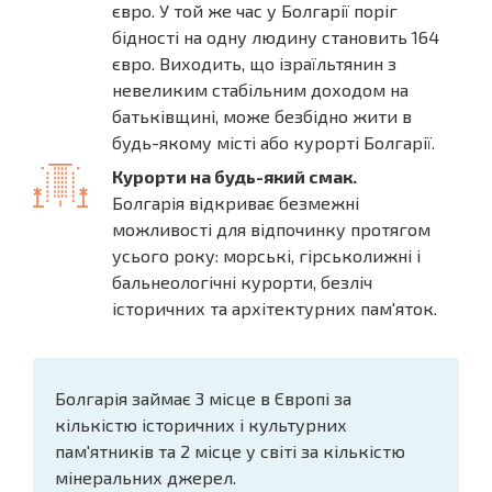
євро. У той же час у Болгарії поріг
бідності на одну людину становить 164
євро. Виходить, що ізраїльтянин з
невеликим стабільним доходом на
батьківщині, може безбідно жити в
будь-якому місті або курорті Болгарії.
Курорти на будь-який смак.
Болгарія відкриває безмежні
можливості для відпочинку протягом
усього року: морські, гірськолижні і
бальнеологічні курорти, безліч
історичних та архітектурних пам'яток.
Болгарія займає 3 місце в Європі за
кількістю історичних і культурних
пам'ятників та 2 місце у світі за кількістю
мінеральних джерел.