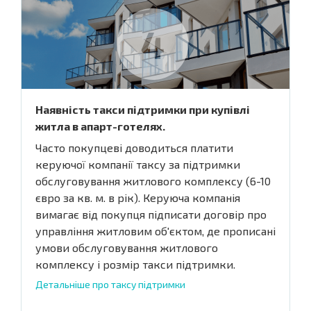
Наявність такси підтримки при купівлі
житла в апарт-готелях.
Часто покупцеві доводиться платити
керуючої компанії таксу за підтримки
обслуговування житлового комплексу (6-10
євро за кв. м. в рік). Керуюча компанія
вимагає від покупця підписати договір про
управління житловим об'єктом, де прописані
умови обслуговування житлового
комплексу і розмір такси підтримки.
Детальніше про таксу підтримки