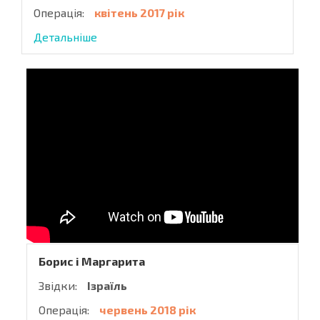
Операція:
квітень 2017 рік
Детальніше
Борис і Маргарита
Звідки:
Ізраїль
Операція:
червень 2018 рік