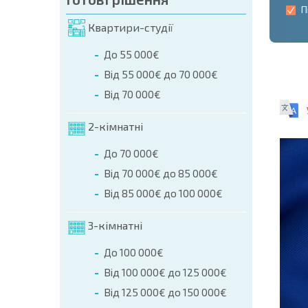
П
Квартири-студії
До 55 000€
Від 55 000€ до 70 000€
Від 70 000€
2-кімнатні
До 70 000€
Від 70 000€ до 85 000€
Від 85 000€ до 100 000€
3-кімнатні
До 100 000€
Від 100 000€ до 125 000€
Від 125 000€ до 150 000€