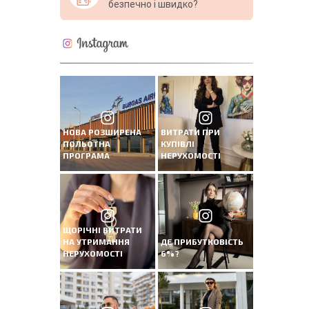
безпечно і швидко?
НОВА РОЗШИРЕНА
ВИТРАТИ ПРИ
ПОЛЬОТНА
КУПІВЛІ
ПРОГРАМА
НЕРУХОМОСТІ
ЩОРІЧНІ ВИТРАТИ
НА УТРИМАННЯ
ДЕ ПРИБУТКОВІСТЬ
НЕРУХОМОСТІ
6%?