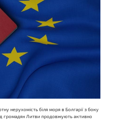
ну нерухомість біля моря в Болгарії з боку
 від громадян Литви продовжують активно