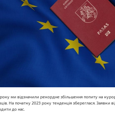
року ми відзначили рекордне збільшення попиту на курорт
вців. На початку 2023 року тенденція збереглася. Заявки
дити до нас.