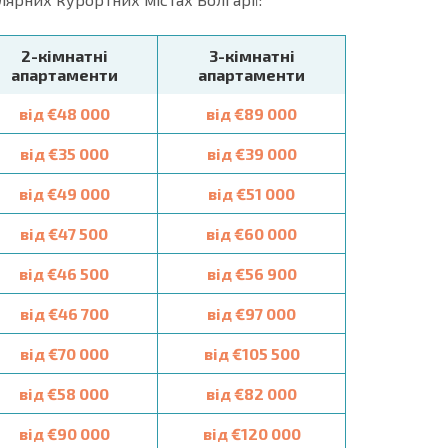
2-кімнатні
3-кімнатні
апартаменти
апартаменти
від €48 000
від €89 000
від €35 000
від €39 000
від €49 000
від €51 000
від €47 500
від €60 000
від €46 500
від €56 900
від €46 700
від €97 000
від €70 000
від €105 500
від €58 000
від €82 000
від €90 000
від €120 000