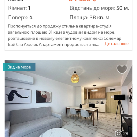
Кімнат:
1
Відстань до моря:
50 м.
Поверх:
4
Площа:
38 кв. м.
Пропонується до продажу стильна квартира-студія
загальною площею 31 кв.м з чудовим видом на море,
розташована в новому елегантному комплексі Солемар
Детальніше
Бай Сі в Ахелої. Апартамент продається з як...
Вид на море
28