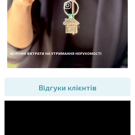
ЩОРІЧНІ ВИТРАТИ НА УТРИМАННЯ НЕРУХОМОСТІ
Вiдгуки клієнтів