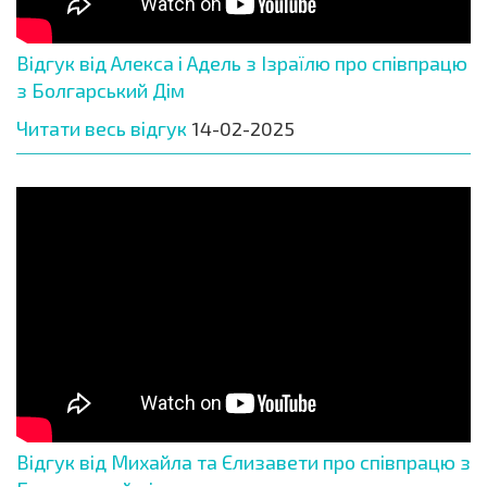
Відгук від Алекса і Адель з Ізраїлю про співпрацю
з Болгарський Дім
Читати весь відгук
14-02-2025
Відгук від Михайла та Єлизавети про співпрацю з