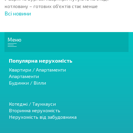
котловану – готових об'єктів стає менше
Всі новини
Меню
Популярна нерухомість
Квартири / Апартаменти
Апартаменти
Будинки / Вілли
Котеджі / Таунхауси
Вторинна нерухомість
Нерухомість від забудовника