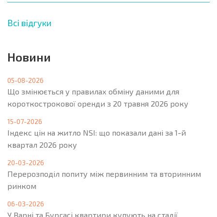
Всі відгуки
Новини
05-08-2026
Що змінюється у правилах обміну даними для
короткострокової оренди з 20 травня 2026 року
15-07-2026
Індекс цін на житло NSI: що показали дані за 1-й
квартал 2026 року
20-03-2026
Перерозподіл попиту між первинним та вторинним
ринком
06-03-2026
У Варні та Бургасі квартири купують на стадії