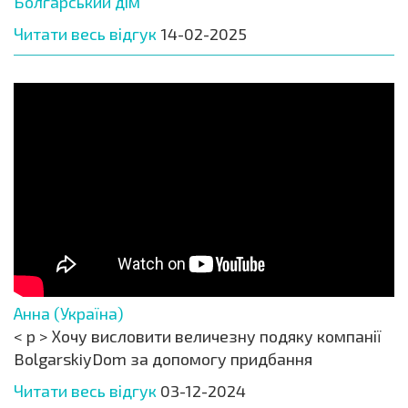
Болгарський дім
Читати весь відгук
14-02-2025
Анна (Україна)
< p > Хочу висловити величезну подяку компанії
BolgarskiyDom за допомогу придбання
Читати весь відгук
03-12-2024