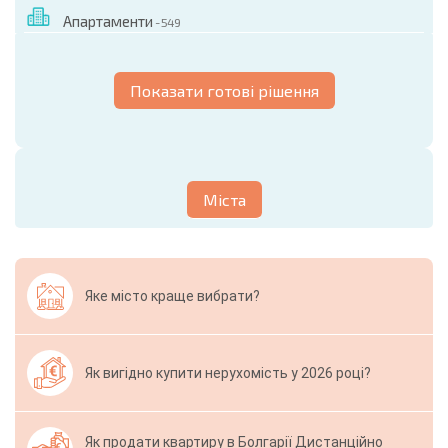
Апартаменти
- 549
Показати готові рішення
Міста
Яке місто краще вибрати?
Як вигідно купити нерухомість у 2026 році?
Як продати квартиру в Болгарії Дистанційно