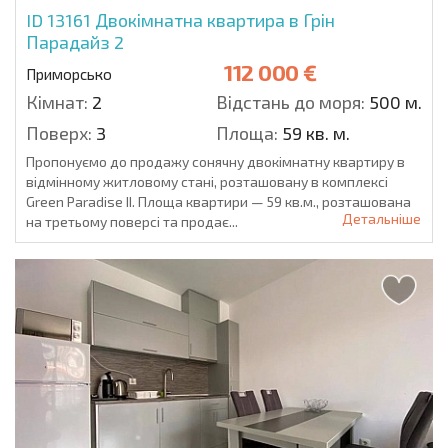
ID 13161
Двокімнатна квартира в Грін
Парадайз 2
112 000 €
Приморсько
Кімнат:
2
Відстань до моря:
500 м.
Поверх:
3
Площа:
59 кв. м.
Пропонуємо до продажу сонячну двокімнатну квартиру в
відмінному житловому стані, розташовану в комплексі
Green Paradise II. Площа квартири — 59 кв.м., розташована
Детальніше
на третьому поверсі та продає...