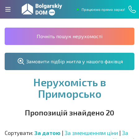
Працюємо прямо зараз!
Почніть пошук нерухомості
Замовити підбір житла у нашого фахівця
Нерухомість в
Приморсько
Пропозицій знайдено 20
Сортувати:
За датою
|
За зменшенням ціни
|
За