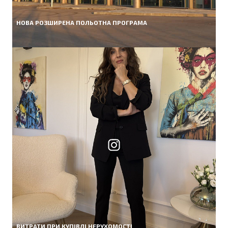
НОВА РОЗШИРЕНА ПОЛЬОТНА ПРОГРАМА
ВИТРАТИ ПРИ КУПІВЛІ НЕРУХОМОСТІ