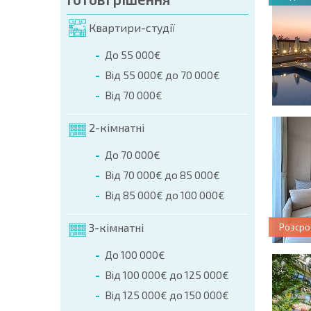
Квартири-студії
До 55 000€
Від 55 000€ до 70 000€
Від 70 000€
2-кімнатні
До 70 000€
Від 70 000€ до 85 000€
Від 85 000€ до 100 000€
3-кімнатні
Розсро
До 100 000€
Від 100 000€ до 125 000€
Від 125 000€ до 150 000€