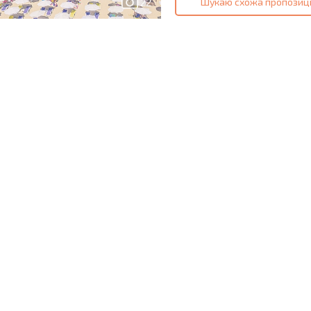
Шукаю схожа пропозиц
22