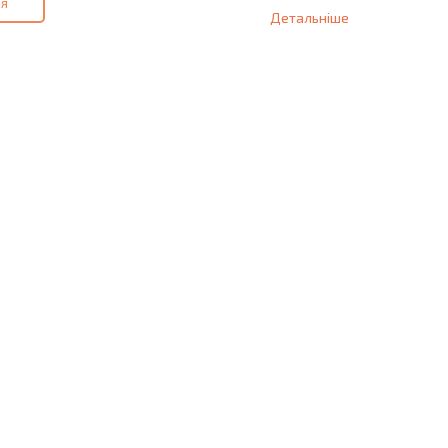
ія
Детальніше