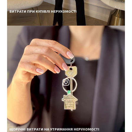
ВИТРАТИ ПРИ КУПІВЛІ НЕРУХОМОСТІ
ЩОРІЧНІ ВИТРАТИ НА УТРИМАННЯ НЕРУХОМОСТІ