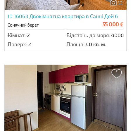
12
ID 16063
Двокімнатна квартира в Санні Дей 6
55 000 €
Сонячний берег
Кімнат:
2
Відстань до моря:
4000 м.
Поверх:
2
Площа:
40 кв. м.