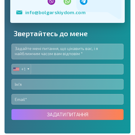
info@bolgarskiydom.com
Звертайтесь до мене
+1
UNITED
STATES
+1
ЗАДАТИ ПИТАННЯ