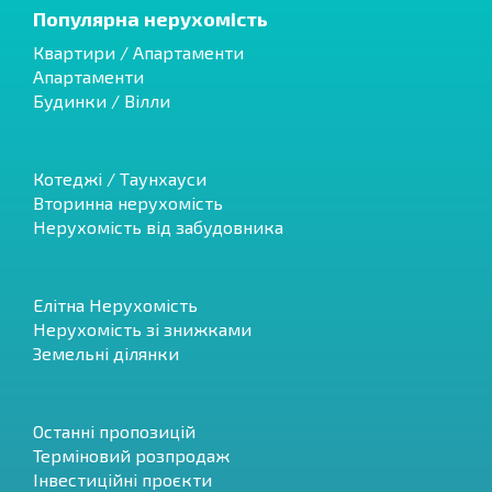
Популярна нерухомість
Квартири / Апартаменти
Апартаменти
Будинки / Вілли
Котеджі / Таунхауси
Вторинна нерухомість
Нерухомість від забудовника
Елітна Нерухомість
Нерухомість зі знижками
Земельні ділянки
Останні пропозицій
Терміновий розпродаж
Інвестиційні проєкти