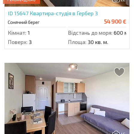
ID 15647
Квартира-студія в Гербер 3
54 900 €
Сонячний берег
Кімнат:
1
Відстань до моря:
600 м.
Поверх:
3
Площа:
30 кв. м.