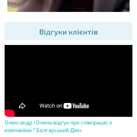
Вiдгуки клієнтів
Олександр і Олена відгук про співпрацю з
компанією " Болгарський Дім»