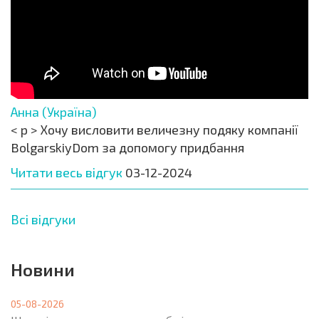
Анна (Україна)
< p > Хочу висловити величезну подяку компанії
BolgarskiyDom за допомогу придбання
Читати весь відгук
03-12-2024
Всі відгуки
Новини
05-08-2026