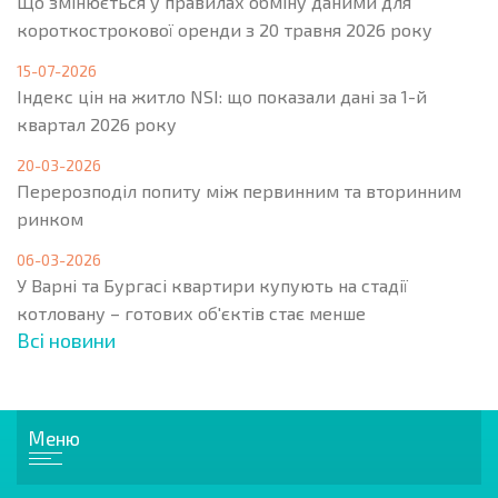
Що змінюється у правилах обміну даними для
короткострокової оренди з 20 травня 2026 року
15-07-2026
Індекс цін на житло NSI: що показали дані за 1-й
квартал 2026 року
20-03-2026
Перерозподіл попиту між первинним та вторинним
ринком
06-03-2026
У Варні та Бургасі квартири купують на стадії
котловану – готових об'єктів стає менше
Всі новини
Меню