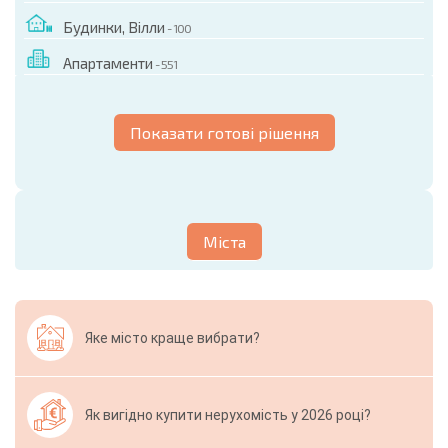
Будинки, Вілли
- 100
Апартаменти
- 551
Показати готові рішення
Міста
Яке місто краще вибрати?
Як вигідно купити нерухомість у 2026 році?