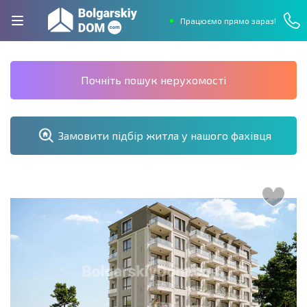
Працюємо прямо зараз!
Почніть пошук нерухомості
Замовити підбір житла у нашого фахівця