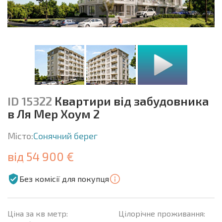
ID 15322
Квартири від забудовника
в Ля Мер Хоум 2
Місто:
Сонячний берег
від 54 900 €
Без комісії для покупця
Ціна за кв метр:
Цілорічне проживання: