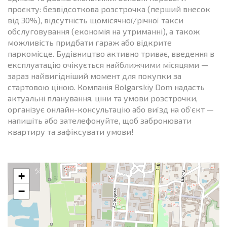
проєкту: безвідсоткова розстрочка (перший внесок
від 30%), відсутність щомісячної/річної такси
обслуговування (економія на утриманні), а також
можливість придбати гараж або відкрите
паркомісце. Будівництво активно триває, введення в
експлуатацію очікується найближчими місяцями —
зараз найвигідніший момент для покупки за
стартовою ціною. Компанія Bolgarskiy Dom надасть
актуальні планування, ціни та умови розстрочки,
організує онлайн-консультацію або виїзд на об’єкт —
напишіть або зателефонуйте, щоб забронювати
квартиру та зафіксувати умови!
+
−