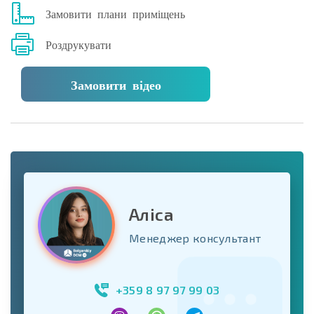
Замовити плани приміщень
Роздрукувати
Замовити відео
Аліса
Менеджер консультант
+359 8 97 97 99 03