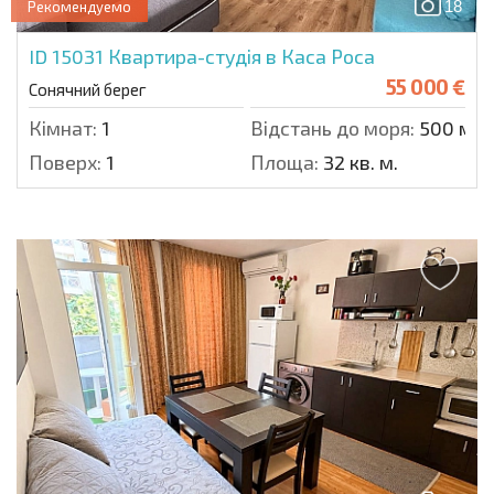
18
Рекомендуемо
ID 15031
Квартира-студія в Каса Роса
55 000 €
Сонячний берег
Кімнат:
1
Відстань до моря:
500 м.
Поверх:
1
Площа:
32 кв. м.