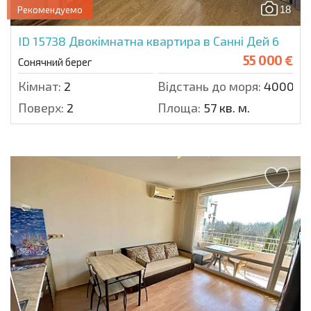
18
Рекомендуемо
ID 15738
Двокімнатна квартира в Санні Дей 6
55 000 €
Сонячний берег
Кімнат:
2
Відстань до моря:
4000 м.
Поверх:
2
Площа:
57 кв. м.