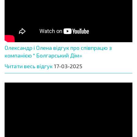
Олександр і Олена відгук про співпрацю з
компанією " Болгарський Дім»
Читати весь відгук
17-03-2025