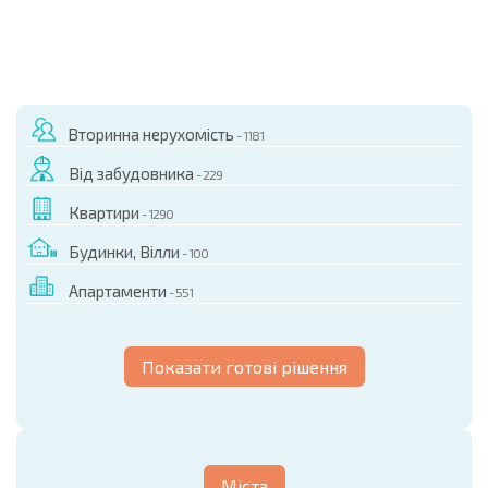
Вторинна нерухомість
- 1181
Від забудовника
- 229
Квартири
- 1290
Будинки, Вілли
- 100
Апартаменти
- 551
Показати готові рішення
Міста