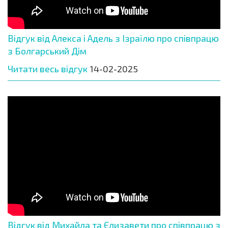
Відгук від Алекса і Адель з Ізраїлю про співпрацю
з Болгарський Дім
Читати весь відгук
14-02-2025
Відгук від Михайла та Єлизавети про співпрацю з