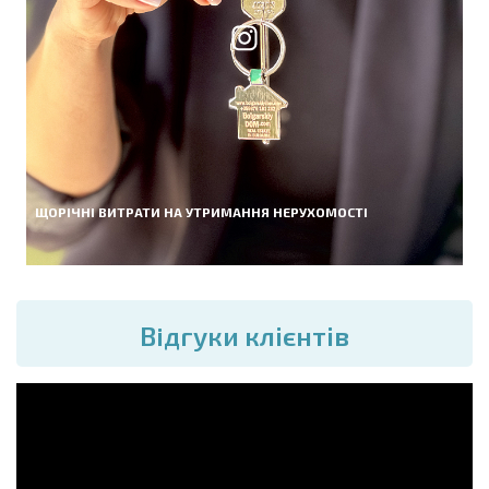
ЩОРІЧНІ ВИТРАТИ НА УТРИМАННЯ НЕРУХОМОСТІ
Вiдгуки клієнтів