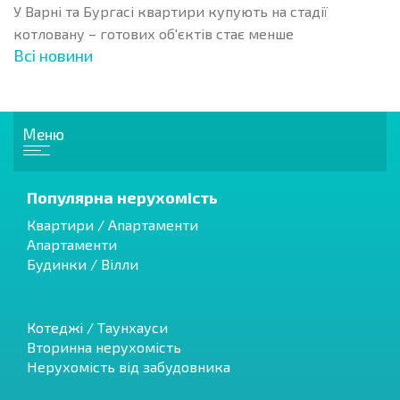
У Варні та Бургасі квартири купують на стадії
котловану – готових об'єктів стає менше
Всі новини
Меню
Популярна нерухомість
Квартири / Апартаменти
Апартаменти
Будинки / Вілли
Котеджі / Таунхауси
Вторинна нерухомість
Нерухомість від забудовника