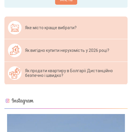
Яке місто краще вибрати?
Як вигідно купити нерухомість у 2026 році?
Як продати квартиру в Болгарії Дистанційно
безпечно і швидко?