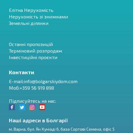
Елітна Нерухомість
Нерухомість зі знижками
Земельні ділянки
Останні пропозицій
Терміновий розпродаж
Інвестиційні проєкти
Контакти
E-mail:
info@bolgarskiydom.com
Моб:+359 56 919 898
Підписуйтесь на нас:
Наші адреси в Болгарії
м.
Варна
,
бул. Ян Хуніаді 6, база Сортові Семена, офіс 5