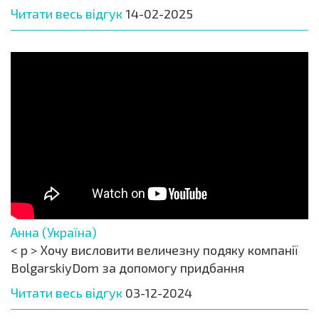
Читати весь відгук
14-02-2025
Анна (Україна)
< p > Хочу висловити величезну подяку компанії
BolgarskiyDom за допомогу придбання
Читати весь відгук
03-12-2024