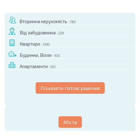
Вторинна нерухомість
- 1181
Від забудовника
- 229
Квартири
- 1290
Будинки, Вілли
- 100
Апартаменти
- 551
Показати готові рішення
Міста