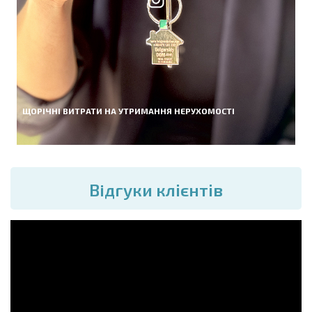
ЩОРІЧНІ ВИТРАТИ НА УТРИМАННЯ НЕРУХОМОСТІ
Вiдгуки клієнтів