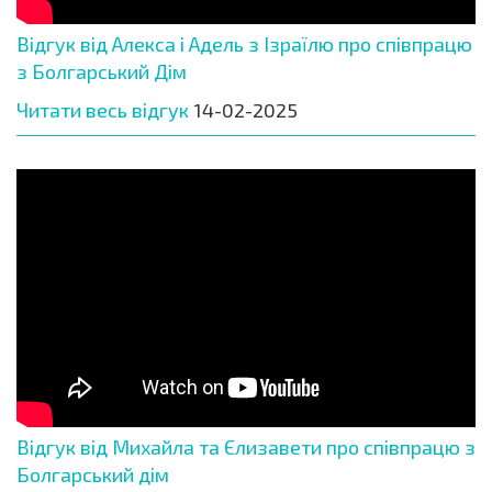
Відгук від Алекса і Адель з Ізраїлю про співпрацю
з Болгарський Дім
Читати весь відгук
14-02-2025
Відгук від Михайла та Єлизавети про співпрацю з
Болгарський дім