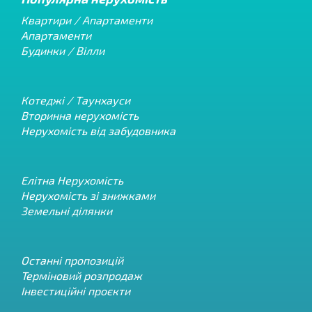
Квартири / Апартаменти
Апартаменти
Будинки / Вілли
Котеджі / Таунхауси
Вторинна нерухомість
Нерухомість від забудовника
Елітна Нерухомість
Нерухомість зі знижками
Земельні ділянки
Останні пропозицій
Терміновий розпродаж
Інвестиційні проєкти