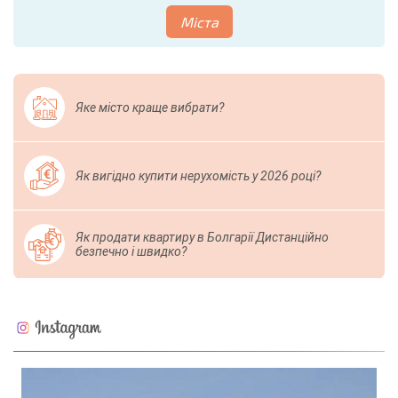
Міста
Яке місто краще вибрати?
Як вигідно купити нерухомість у 2026 році?
Як продати квартиру в Болгарії Дистанційно
безпечно і швидко?