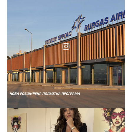
НОВА РОЗШИРЕНА ПОЛЬОТНА ПРОГРАМА