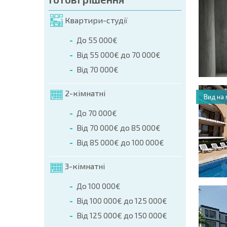
Квартири-студії
До 55 000€
Від 55 000€ до 70 000€
Від 70 000€
2-кімнатні
Вид на
До 70 000€
Від 70 000€ до 85 000€
Від 85 000€ до 100 000€
3-кімнатні
До 100 000€
Від 100 000€ до 125 000€
Від 125 000€ до 150 000€