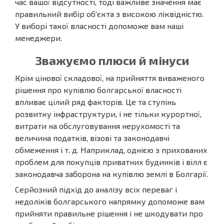
час вашої відсутності, тоді важливе значення має
правильний вибір об'єкта з високою ліквідністю.
У виборі такої власності допоможе вам наші
менеджери.
Зважуємо плюси й мінуси
Крім цінової складової, на прийняття виваженого
рішення про купівлю болгарської власності
впливає цілий ряд факторів. Це та ступінь
розвитку інфраструктури, і не тільки курортної,
витрати на обслуговування нерухомості та
величина податків, візові та законодавчі
обмеження і т. д. Наприклад, однією з прихованих
проблем для покупців приватних будинків і вілл є
законодавча заборона на купівлю землі в Болгарії.
Серйозний підхід до аналізу всіх переваг і
недоліків болгарського напрямку допоможе вам
прийняти правильне рішення і не шкодувати про