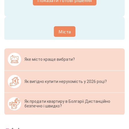
Показати готові рішення
Міста
Яке місто краще вибрати?
Як вигідно купити нерухомість у 2026 році?
Як продати квартиру в Болгарії Дистанційно
безпечно і швидко?