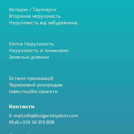
Котеджі / Таунхауси
Вторинна нерухомість
Нерухомість від забудовника
Елітна Нерухомість
Нерухомість зі знижками
Земельні ділянки
Останні пропозицій
Терміновий розпродаж
Інвестиційні проєкти
Контакти
E-mail:
info@bolgarskiydom.com
Моб:+359 56 919 898