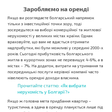
Заробляємо на оренді
Якщо ви розглядаєте болгарський напрямок
тільки з інвестиційної точки зору, тоді
зосередьтеся на виборі комерційної та житлової
нерухомості у великих містах країни. Однак
враховуйте, що вам не вдасться отримати
надприбутки, які були можливі у середині 2000-х
років. Сьогодні прибутковість болгарського
житла в курортних зонах не перевищує 4-6%, а в
містах – 7%. На додаток, витрати на утримання та
посередницькі послуги керівної компанії часто
нівелюють орендні доходи власника.
Прочитайте статтю:
«Як вибрати
нерухомість у Болгарії?»
Якщо ж головна мета придбання квартир –
туристична, а здача в оренду планується лише під