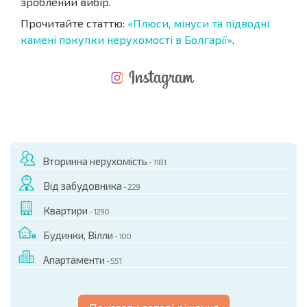
зроблений вибір.
Прочитайте статтю:
«Плюси, мінуси та підводні
камені покупки нерухомості в Болгарії»
.
НОВА РОЗШИРЕНА ПОЛЬОТНА ПРОГРАМА
ВИТРАТИ ПРИ КУПІВЛІ НЕРУХОМОСТІ
ЩОРІЧНІ ВИТРАТИ НА УТРИМАННЯ НЕРУХОМОСТІ
Вторинна нерухомість
- 1181
Від забудовника
- 229
Квартири
- 1290
Будинки, Вілли
- 100
Апартаменти
- 551