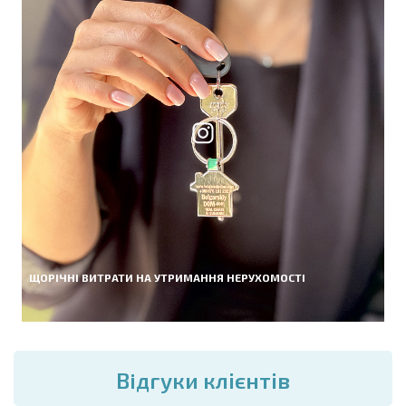
ЩОРІЧНІ ВИТРАТИ НА УТРИМАННЯ НЕРУХОМОСТІ
Вiдгуки клієнтів