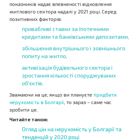
показників надає впевненості відновлення
житлового сектора надалі у 2021 році. Серед
позитивних факторів:
привабливі ставки за іпотечними
кредитами та банківськими депозитами,
збільшення внутрішнього і зовнішнього
попиту на житло,
активізація будівельного сектора і
зростання кількості споруджуваних
об'єктів.
Зважаючи на це, якщо ви плануєте
придбати
нерухомість в Болгарії
, то зараз – саме час
зробити це.
Читайте також:
Огляд цін на нерухомість у Болгарії та
тенденцій у 2020 році