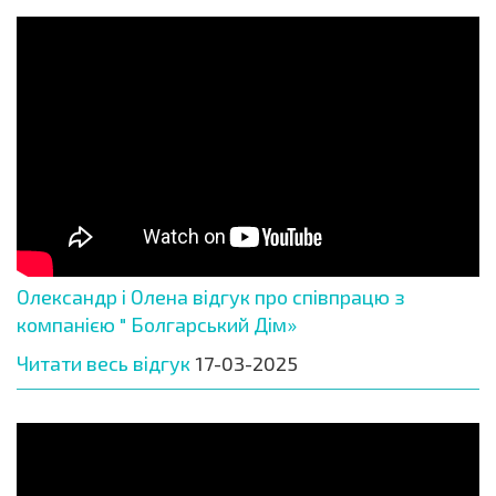
Олександр і Олена відгук про співпрацю з
компанією " Болгарський Дім»
Читати весь відгук
17-03-2025