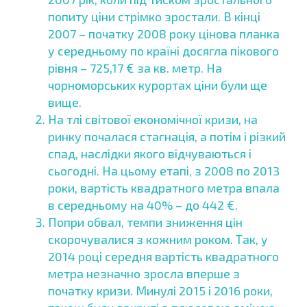
попиту ціни стрімко зростали. В кінці
2007 – початку 2008 року цінова планка
у середньому по країні досягла пікового
рівня – 725,17 € за кв. метр. На
чорноморських курортах ціни були ще
вище.
На тлі світової економічної кризи, на
ринку почалася стагнація, а потім і різкий
спад, наслідки якого відчуваються і
сьогодні. На цьому етапі, з 2008 по 2013
роки, вартість квадратного метра впала
в середньому на 40% – до 442 €.
Попри обвал, темпи зниження цін
скорочувалися з кожним роком. Так, у
2014 році середня вартість квадратного
метра незначно зросла вперше з
початку кризи. Минулі 2015 і 2016 роки,