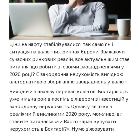
Ціни на нафту стабілізувалися, так само як і
ситуація на валютних ринках Європи. Зважаючи
сучасних ринкових реалій, все актуальнішим стає
питання, що робити зі своїми заощадженнями у
2020 році? Є закордонна нерухомість вигідною
альтернативою зберіганню заощаджень у валюті.
Виходячи з аналізу переваг клієнтів, Болгарія ось
уже кілька років поспіль є лідером з інвестицій у
закордонну нерухомість. Однак у зв'язку з
реаліями й викликами 2020 року, можливо, ви
ставите питанням: «чи Варто зараз купувати
нерухомість в Болгарії?». Нумо з'ясовувати.