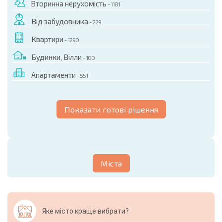
Вторинна нерухомість
- 1181
Від забудовника
- 229
Квартири
- 1290
Будинки, Вілли
- 100
Апартаменти
- 551
Показати готові рішення
Міста
Яке місто краще вибрати?