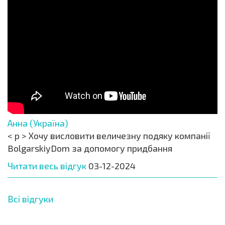
Анна (Україна)
< p > Хочу висловити величезну подяку компанії
BolgarskiyDom за допомогу придбання
Читати весь відгук
03-12-2024
Всі відгуки