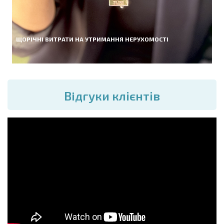
ЩОРІЧНІ ВИТРАТИ НА УТРИМАННЯ НЕРУХОМОСТІ
Вiдгуки клієнтів