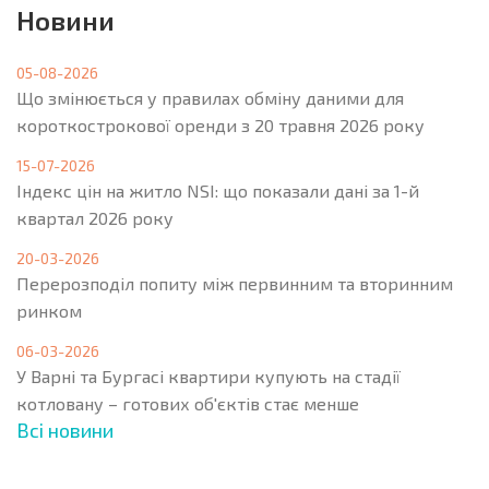
Новини
05-08-2026
Що змінюється у правилах обміну даними для
короткострокової оренди з 20 травня 2026 року
15-07-2026
Індекс цін на житло NSI: що показали дані за 1-й
квартал 2026 року
20-03-2026
Перерозподіл попиту між первинним та вторинним
ринком
06-03-2026
У Варні та Бургасі квартири купують на стадії
котловану – готових об'єктів стає менше
Всі новини