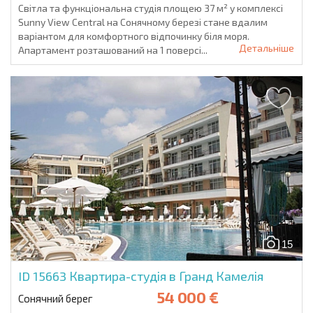
Світла та функціональна студія площею 37 м² у комплексі
Sunny View Central на Сонячному березі стане вдалим
варіантом для комфортного відпочинку біля моря.
Детальніше
Апартамент розташований на 1 поверсі...
15
ID 15663
Квартира-студія в Гранд Камелія
54 000 €
Сонячний берег