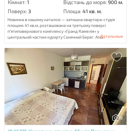
Кімнат:
1
Відстань до моря:
900 м.
Поверх:
3
Площа:
41 кв. м.
Новинка в нашому каталозі — затишна квартира-студія
площею 41 кв.м, розташована на третьому поверсі
п'ятиповерхового комплексу «Гранд Камелія» у
Детальніше
центральній частині курорту Сонячний Берег. Апа...
8