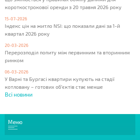
короткострокової оренди з 20 травня 2026 року
15-07-2026
Індекс цін на житло NSI: що показали дані за 1-й
квартал 2026 року
20-03-2026
Перерозподіл попиту між первинним та вторинним
ринком
06-03-2026
У Варні та Бургасі квартири купують на стадії
котловану – готових об'єктів стає менше
Всі новини
Меню