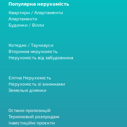
Популярна нерухомість
Квартири / Апартаменти
Апартаменти
Будинки / Вілли
Котеджі / Таунхауси
Вторинна нерухомість
Нерухомість від забудовника
Елітна Нерухомість
Нерухомість зі знижками
Земельні ділянки
Останні пропозицій
Терміновий розпродаж
Інвестиційні проєкти