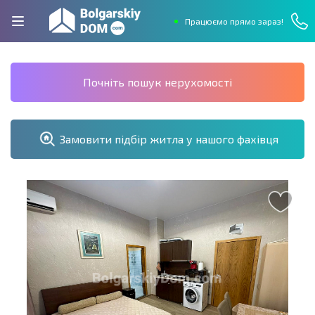
Працюємо прямо зараз!
Почніть пошук нерухомості
Замовити підбір житла у нашого фахівця