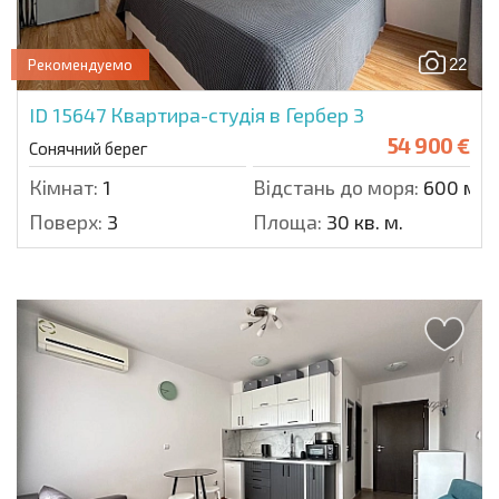
22
Рекомендуемо
ID 15647
Квартира-студія в Гербер 3
54 900 €
Сонячний берег
Кімнат:
1
Відстань до моря:
600 м.
Поверх:
3
Площа:
30 кв. м.