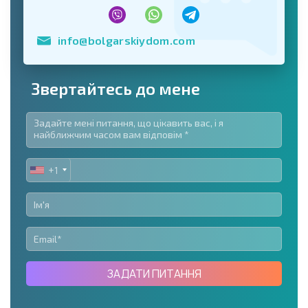
info@bolgarskiydom.com
Звертайтесь до мене
+1
UNITED
STATES
+1
ЗАДАТИ ПИТАННЯ