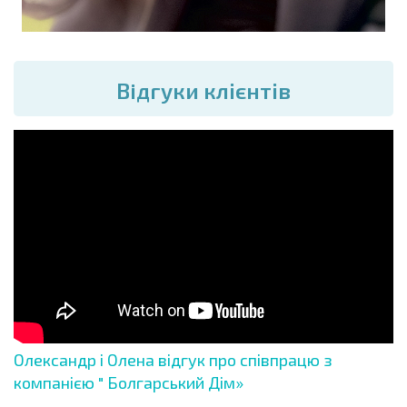
Вiдгуки клієнтів
Олександр і Олена відгук про співпрацю з
компанією " Болгарський Дім»