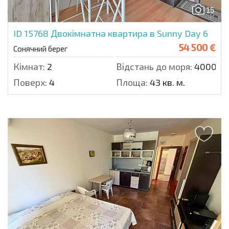
15
ID 15768
Двокімнатна квартира в Sunny Day 6
54 500 €
Сонячний берег
Кімнат:
2
Відстань до моря:
4000 м.
Поверх:
4
Площа:
43 кв. м.