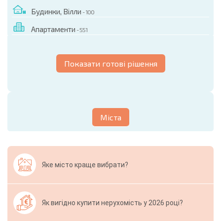
Будинки, Вілли
- 100
Апартаменти
- 551
Показати готові рішення
Міста
Яке місто краще вибрати?
Як вигідно купити нерухомість у 2026 році?