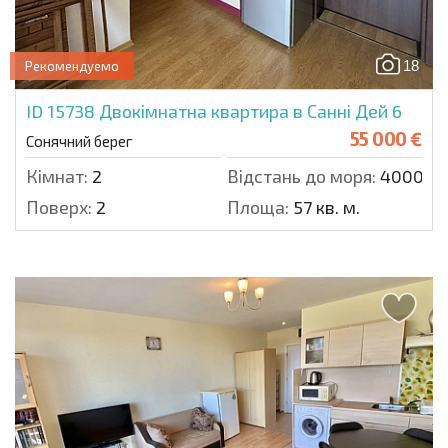
18
Рекомендуемо
ID 15738
Двокімнатна квартира в Санні Дей 6
55 000 €
Сонячний берег
Кімнат:
2
Відстань до моря:
4000 м.
Поверх:
2
Площа:
57 кв. м.