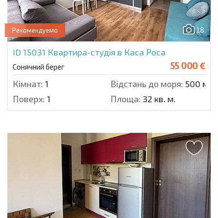
18
Рекомендуемо
ID 15031
Квартира-студія в Каса Роса
55 000 €
Сонячний берег
Кімнат:
1
Відстань до моря:
500 м.
Поверх:
1
Площа:
32 кв. м.