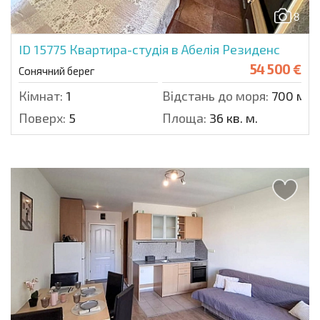
8
ID 15775
Квартира-студія в Абелія Резиденс
54 500 €
Сонячний берег
Кімнат:
1
Відстань до моря:
700 м.
Поверх:
5
Площа:
36 кв. м.