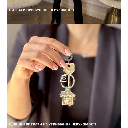
ВИТРАТИ ПРИ КУПІВЛІ НЕРУХОМОСТІ
ЩОРІЧНІ ВИТРАТИ НА УТРИМАННЯ НЕРУХОМОСТІ