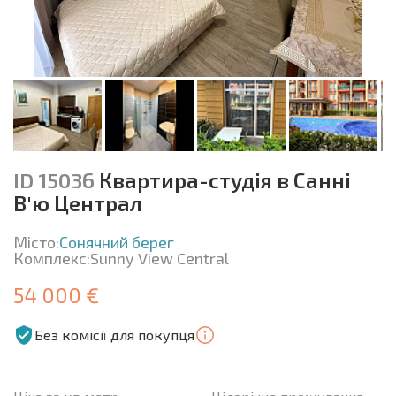
ID 15036
Квартира-студія в Санні
В'ю Централ
Місто:
Сонячний берег
Комплекс:
Sunny View Central
54 000 €
Без комісії для покупця