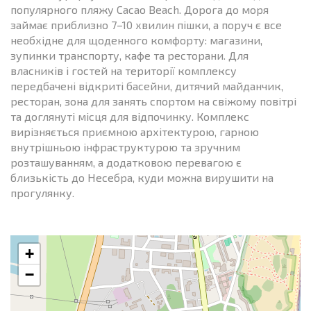
популярного пляжу Cacao Beach. Дорога до моря
займає приблизно 7–10 хвилин пішки, а поруч є все
необхідне для щоденного комфорту: магазини,
зупинки транспорту, кафе та ресторани. Для
власників і гостей на території комплексу
передбачені відкриті басейни, дитячий майданчик,
ресторан, зона для занять спортом на свіжому повітрі
та доглянуті місця для відпочинку. Комплекс
вирізняється приємною архітектурою, гарною
внутрішньою інфраструктурою та зручним
розташуванням, а додатковою перевагою є
близькість до Несебра, куди можна вирушити на
прогулянку.
+
−