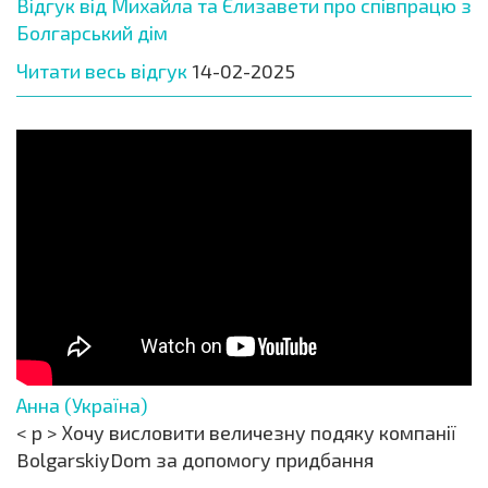
Відгук від Михайла та Єлизавети про співпрацю з
Болгарський дім
Читати весь відгук
14-02-2025
Анна (Україна)
< p > Хочу висловити величезну подяку компанії
BolgarskiyDom за допомогу придбання