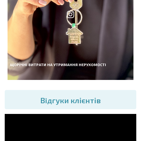
ЩОРІЧНІ ВИТРАТИ НА УТРИМАННЯ НЕРУХОМОСТІ
Вiдгуки клієнтів