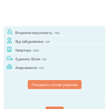
Вторинна нерухомість
- 1180
Від забудовника
- 229
Квартири
- 1289
Будинки, Вілли
- 100
Апартаменти
- 550
Показати готові рішення