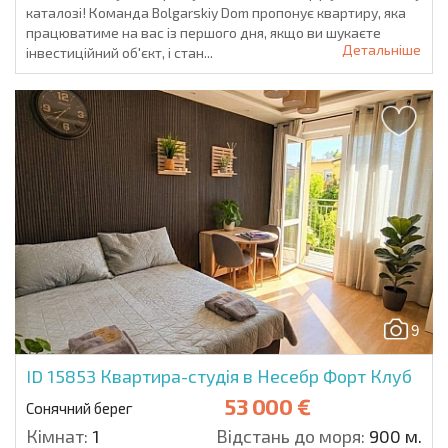
каталозі! Команда Bolgarskiy Dom пропонує квартиру, яка
працюватиме на вас із першого дня, якщо ви шукаєте
Детальніше
інвестиційний об'єкт, і стан...
9
ID 15853
Квартира-студія в Несебр Форт Клуб
53 000 €
Сонячний берег
Кімнат:
1
Відстань до моря:
900 м.