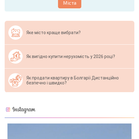
Міста
Яке місто краще вибрати?
Як вигідно купити нерухомість у 2026 році?
Як продати квартиру в Болгарії Дистанційно
безпечно і швидко?