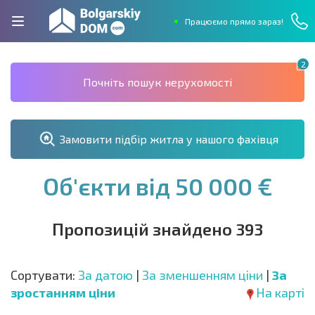
Працюємо прямо зараз!
2
Почніть пошук нерухомості
Замовити підбір житла у нашого фахівця
Об'єкти від 50 000 €
Пропозицій знайдено 393
Сортувати:
За датою
|
За зменшенням ціни
|
За
зростанням ціни
На карті