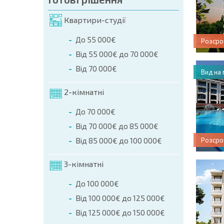
Квартири-студії
До 55 000€
Розсро
Від 55 000€ до 70 000€
Від 70 000€
Вид на
2-кімнатні
До 70 000€
Від 70 000€ до 85 000€
Від 85 000€ до 100 000€
Розсро
3-кімнатні
До 100 000€
Від 100 000€ до 125 000€
Від 125 000€ до 150 000€