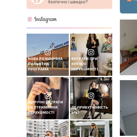
безпечно і швидко?
НОВА РОЗШИРЕНА
ВИТРАТИ ПРИ
ПОЛЬОТНА
КУПІВЛІ
ПРОГРАМА
НЕРУХОМОСТІ
ЩОРІЧНІ ВИТРАТИ
НА УТРИМАННЯ
ДЕ ПРИБУТКОВІСТЬ
НЕРУХОМОСТІ
6%?