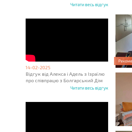
ПРОГ
Читати весь відгук
Реком
14-02-2025
Відгук від Алекса і Адель з Ізраїлю
про співпрацю з Болгарський Дім
Читати весь відгук