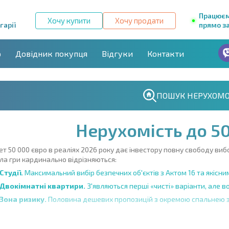
Працює
Хочу купити
Хочу продати
гарії
прямо за
р
Довідник покупця
Відгуки
Контакти
ПОШУК НЕРУХОМО
Нерухомість до 50
 50 000 євро в реаліях 2026 року дає інвестору повну свободу вибо
ла гри кардинально відрізняються:
Студії.
Максимальний вибір безпечних об'єктів з Актом 16 та якісн
Двокімнатні квартири.
З'являються перші «чисті» варіанти, але 
Зона ризику.
Половина дешевих пропозицій з окремою спальнею з
вартири в каталозі BolgarskiyDom вже пройшли сувору юридичну та к