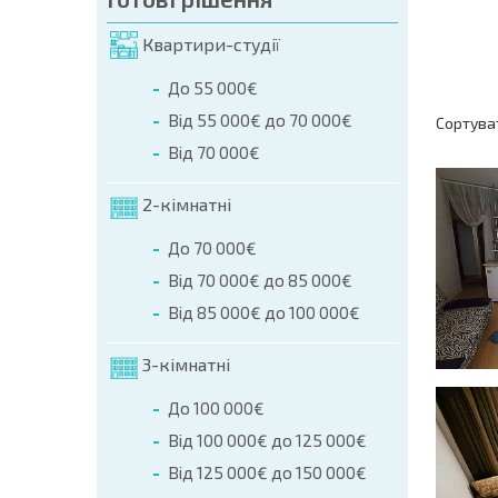
на ета
Квартири-студії
До 55 000€
Від 55 000€ до 70 000€
Сортува
Від 70 000€
2-кімнатні
До 70 000€
Від 70 000€ до 85 000€
Від 85 000€ до 100 000€
3-кімнатні
До 100 000€
Від 100 000€ до 125 000€
Від 125 000€ до 150 000€