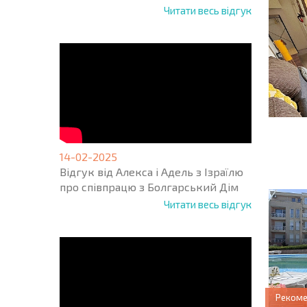
Читати весь відгук
НОВА 
ПОЛЬ
14-02-2025
ПРОГ
Відгук від Алекса і Адель з Ізраїлю
про співпрацю з Болгарський Дім
Читати весь відгук
Реком