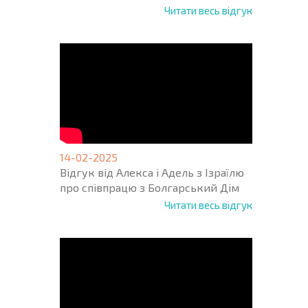
Читати весь відгук
14-02-2025
Відгук від Алекса і Адель з Ізраїлю
про співпрацю з Болгарський Дім
Читати весь відгук