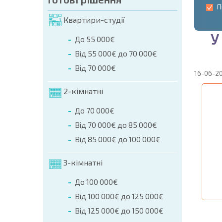
П
Квартири-студії
У
До 55 000€
Від 55 000€ до 70 000€
Від 70 000€
16-06-2
2-кімнатні
До 70 000€
Від 70 000€ до 85 000€
Від 85 000€ до 100 000€
3-кімнатні
До 100 000€
Від 100 000€ до 125 000€
Від 125 000€ до 150 000€