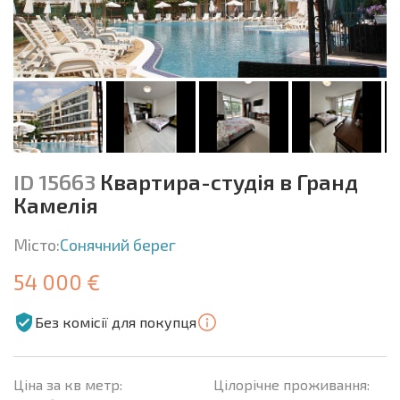
ID 15663
Квартира-студія в Гранд
Камелія
Місто:
Сонячний берег
54 000 €
Без комісії для покупця
Ціна за кв метр:
Цілорічне проживання: