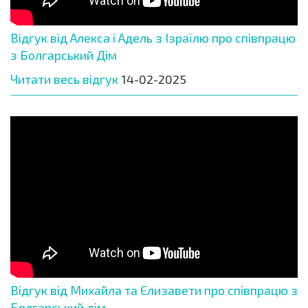
Відгук від Алекса і Адель з Ізраїлю про співпрацю
з Болгарський Дім
Читати весь відгук
14-02-2025
Відгук від Михайла та Єлизавети про співпрацю з
Болгарський дім