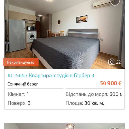
22
Рекомендуемо
ID 15647
Квартира-студія в Гербер 3
54 900 €
Сонячний берег
Кімнат:
1
Відстань до моря:
600 м.
Поверх:
3
Площа:
30 кв. м.