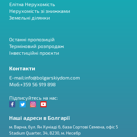
Елітна Нерухомість
Нерухомість зі знижками
Земельні ділянки
Останні пропозицій
Терміновий розпродаж
Інвестиційні проєкти
Контакти
E-mail:
info@bolgarskiydom.com
Моб:+359 56 919 898
Підписуйтесь на нас:
Наші адреси в Болгарії
м.
Варна
,
бул. Ян Хуніаді 6, база Сортові Семена, офіс 5
Stadium Quarter, 34
,
8230
, м.
Несебр
RU