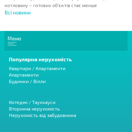
котловану – готових об'єктів стає менше
Всі новини
Меню
Популярна нерухомість
Квартири / Апартаменти
Апартаменти
Будинки / Вілли
Котеджі / Таунхауси
Вторинна нерухомість
Нерухомість від забудовника