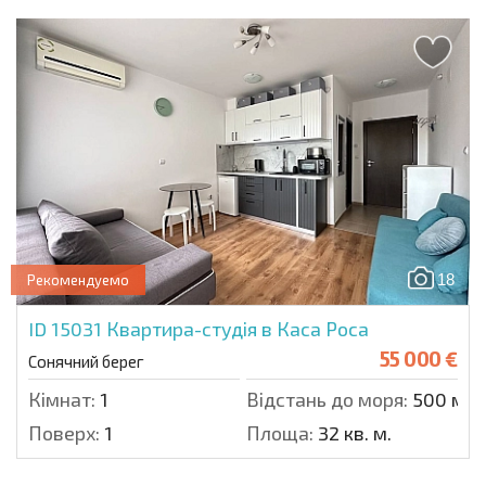
18
Рекомендуемо
ID 15031
Квартира-студія в Каса Роса
55 000 €
Сонячний берег
Кімнат:
1
Відстань до моря:
500 м.
Поверх:
1
Площа:
32 кв. м.