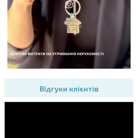
ЩОРІЧНІ ВИТРАТИ НА УТРИМАННЯ НЕРУХОМОСТІ
Вiдгуки клієнтів