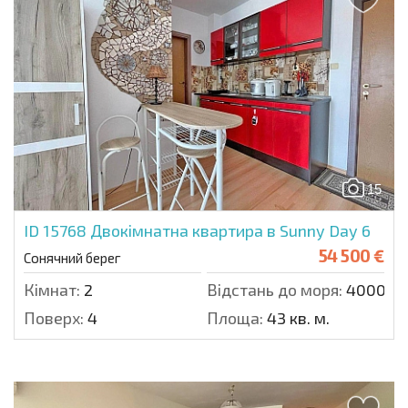
15
ID 15768
Двокімнатна квартира в Sunny Day 6
54 500 €
Сонячний берег
Кімнат:
2
Відстань до моря:
4000 м.
Поверх:
4
Площа:
43 кв. м.