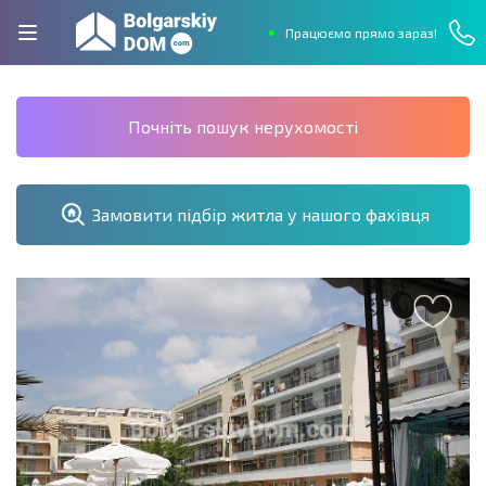
Працюємо прямо зараз!
Почніть пошук нерухомості
Замовити підбір житла у нашого фахівця