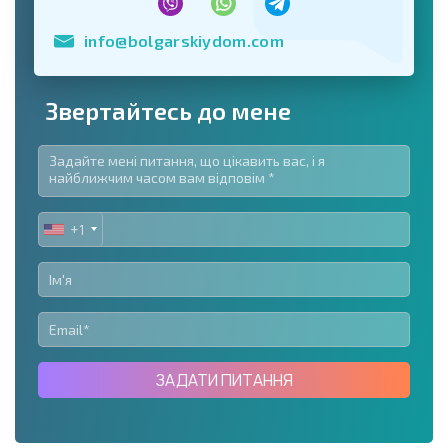
info@bolgarskiydom.com
Звертайтесь до мене
+1
UNITED
STATES
+1
ЗАДАТИ ПИТАННЯ