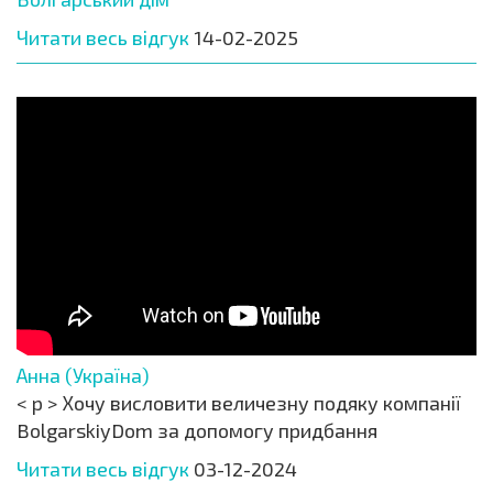
Читати весь відгук
14-02-2025
Анна (Україна)
< p > Хочу висловити величезну подяку компанії
BolgarskiyDom за допомогу придбання
Читати весь відгук
03-12-2024