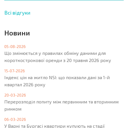
Всі відгуки
Новини
05-08-2026
Що змінюється у правилах обміну даними для
короткострокової оренди з 20 травня 2026 року
15-07-2026
Індекс цін на житло NSI: що показали дані за 1-й
квартал 2026 року
20-03-2026
Перерозподіл попиту між первинним та вторинним
ринком
06-03-2026
У Варні та Бургасі квартири купують на стадії