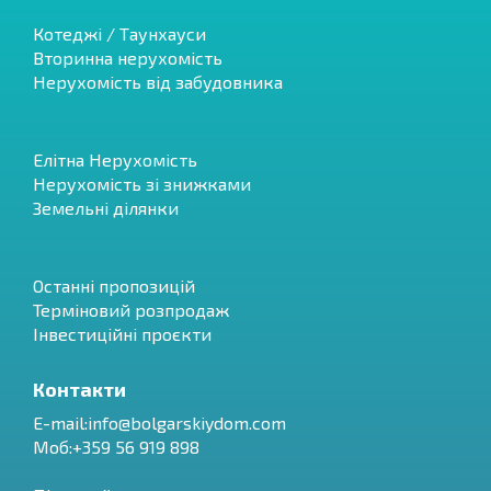
Котеджі / Таунхауси
Вторинна нерухомість
Нерухомість від забудовника
Елітна Нерухомість
Нерухомість зі знижками
Земельні ділянки
Останні пропозицій
Терміновий розпродаж
Інвестиційні проєкти
Контакти
E-mail:
info@bolgarskiydom.com
Моб:+359 56 919 898