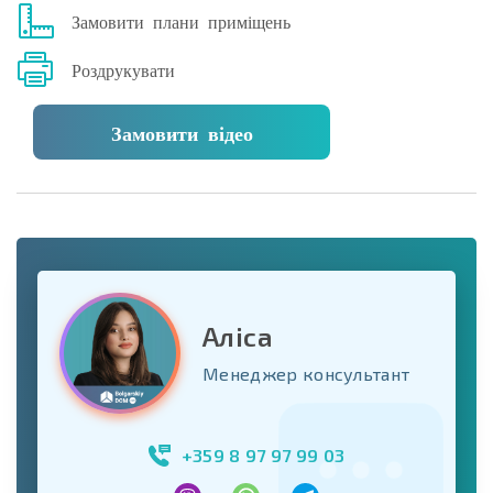
Замовити плани приміщень
Роздрукувати
Замовити відео
Аліса
Менеджер консультант
+359 8 97 97 99 03