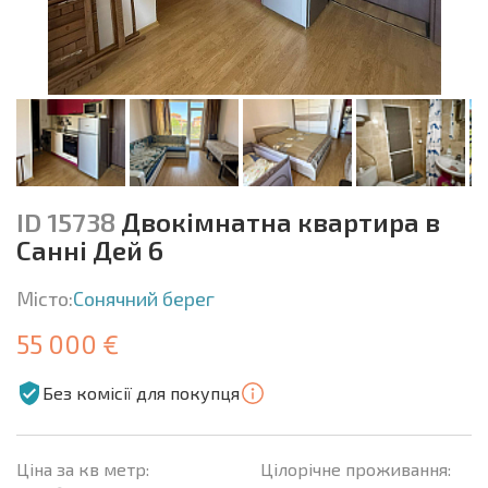
ID 15738
Двокімнатна квартира в
Санні Дей 6
Місто:
Сонячний берег
55 000 €
Без комісії для покупця
Ціна за кв метр:
Цілорічне проживання: