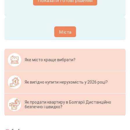
Показати готові рішення
Міста
Яке місто краще вибрати?
Як вигідно купити нерухомість у 2026 році?
Як продати квартиру в Болгарії Дистанційно
безпечно і швидко?