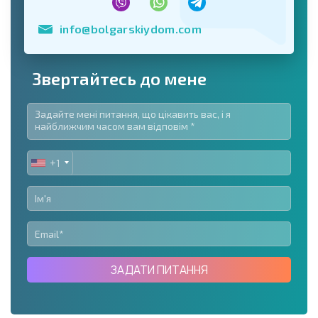
info@bolgarskiydom.com
Звертайтесь до мене
+1
UNITED
STATES
+1
ЗАДАТИ ПИТАННЯ