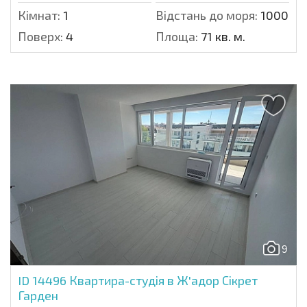
Кімнат:
1
Відстань до моря:
1000 м.
Поверх:
4
Площа:
71 кв. м.
9
ID 14496
Квартира-студія в Ж'адор Сікрет
Гарден