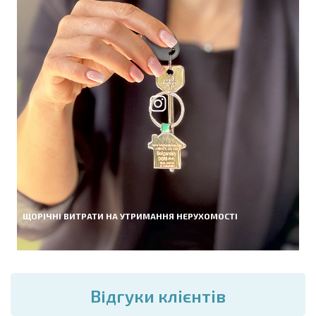
ЩОРІЧНІ ВИТРАТИ НА УТРИМАННЯ НЕРУХОМОСТІ
Вiдгуки клієнтів