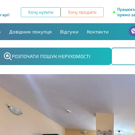
Працює
Хочу купити
Хочу продати
гарії
прямо за
р
Довідник покупця
Відгуки
Контакти
РОЗПОЧАТИ ПОШУК НЕРУХОМОСТІ