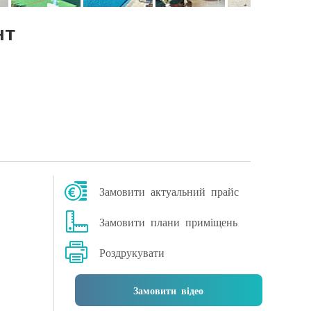
нт
Замовити актуальний прайс
Замовити плани приміщень
Роздрукувати
Замовити відео