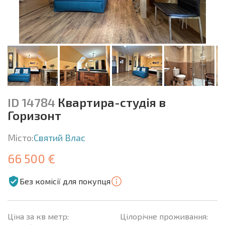
ID 14784
Квартира-студія в
Горизонт
Місто:
Святий Влас
66 500 €
Без комісії для покупця
Ціна за кв метр:
Цілорічне проживання: