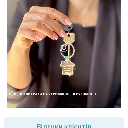
ЩОРІЧНІ ВИТРАТИ НА УТРИМАННЯ НЕРУХОМОСТІ
Вiдгуки клієнтів