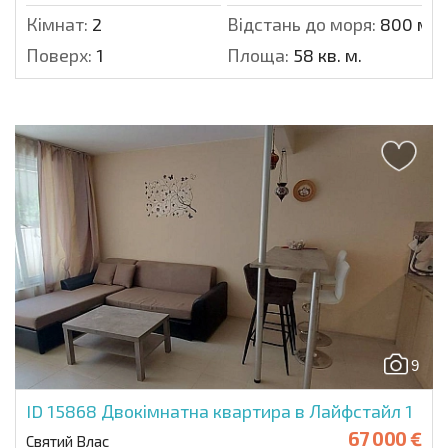
Кімнат:
2
Відстань до моря:
800 м.
Поверх:
1
Площа:
58 кв. м.
9
ID 15868
Двокімнатна квартира в Лайфстайл 1
67 000 €
Святий Влас