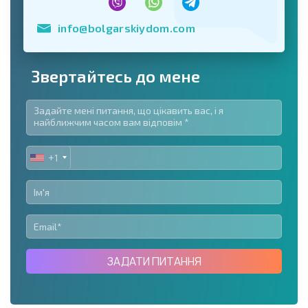
info@bolgarskiydom.com
Звертайтесь до мене
+1
UNITED
STATES
+1
ЗАДАТИ ПИТАННЯ