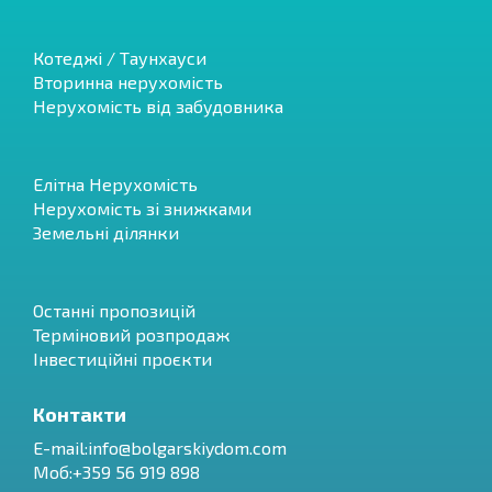
Котеджі / Таунхауси
Вторинна нерухомість
Нерухомість від забудовника
Елітна Нерухомість
Нерухомість зі знижками
Земельні ділянки
Останні пропозицій
Терміновий розпродаж
Інвестиційні проєкти
Контакти
E-mail:
info@bolgarskiydom.com
Моб:+359 56 919 898