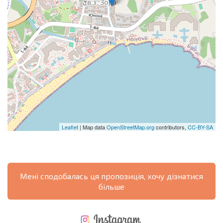
Leaflet
| Map data
OpenStreetMap.org
contributors,
CC-BY-SA
Мені сподобалась ця пропозиція, хочу дізнатися
більше