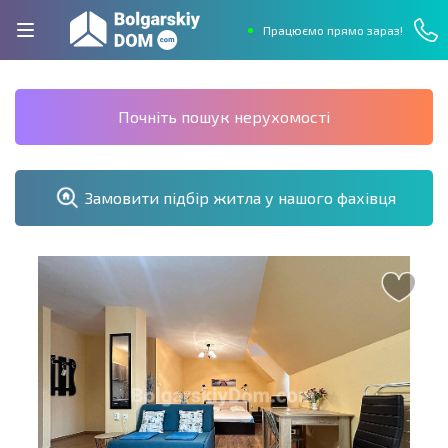
Працюємо прямо зараз!
Почніть пошук нерухомості
Замовити підбір житла у нашого фахівця