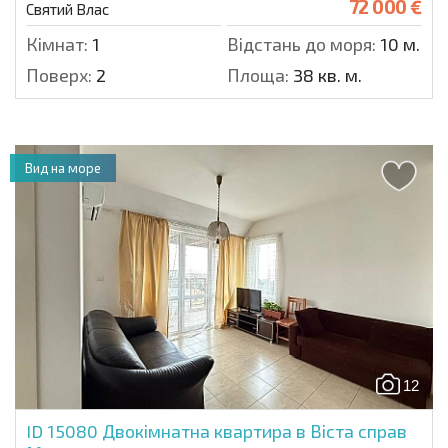
72 000 €
Святий Влас
Кімнат:
1
Відстань до моря:
10 м.
Поверх:
2
Площа:
38 кв. м.
Вид на море
12
ID 15080
Двокімнатна квартира в Віста справ