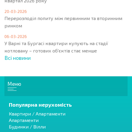
квартал 2026 року
20-03-2026
Перерозподіл попиту між первинним та вторинним
ринком
06-03-2026
У Варні та Бургасі квартири купують на стадії
котловану – готових об'єктів стає менше
Всі новини
Меню
Популярна нерухомість
Квартири / Апартаменти
Апартаменти
Будинки / Вілли