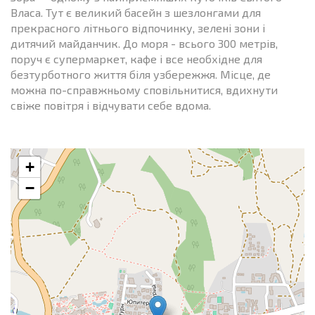
Власа. Тут є великий басейн з шезлонгами для
прекрасного літнього відпочинку, зелені зони і
дитячий майданчик. До моря - всього 300 метрів,
поруч є супермаркет, кафе і все необхідне для
безтурботного життя біля узбережжя. Місце, де
можна по-справжньому сповільнитися, вдихнути
свіже повітря і відчувати себе вдома.
+
−