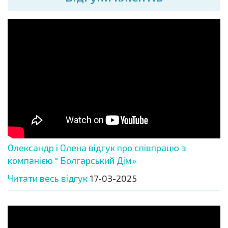
Олександр і Олена відгук про співпрацю з
компанією " Болгарський Дім»
Читати весь відгук
17-03-2025