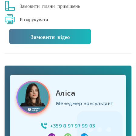
Замовити плани приміщень
Роздрукувати
Замовити відео
Аліса
Менеджер консультант
+359 8 97 97 99 03