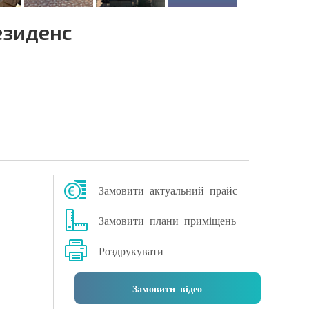
езиденс
Замовити актуальний прайс
Замовити плани приміщень
Роздрукувати
Замовити відео