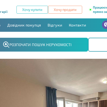
Працює
Хочу купити
Хочу продати
гарії
прямо за
р
Довідник покупця
Відгуки
Контакти
РОЗПОЧАТИ ПОШУК НЕРУХОМОСТІ