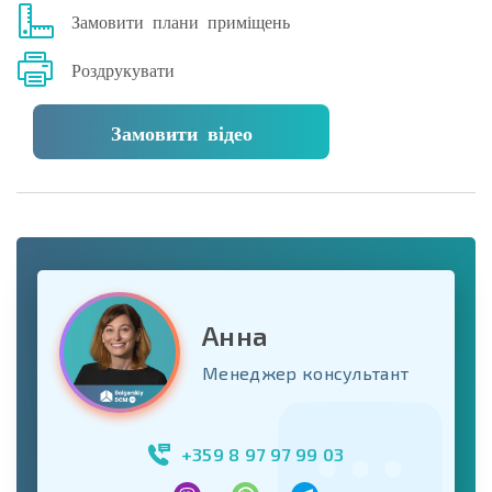
Замовити плани приміщень
Роздрукувати
Замовити відео
Анна
Менеджер консультант
+359 8 97 97 99 03