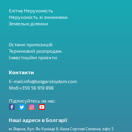
Елітна Нерухомість
Нерухомість зі знижками
Земельні ділянки
Останні пропозицій
Терміновий розпродаж
Інвестиційні проєкти
Контакти
E-mail:
info@bolgarskiydom.com
Моб:+359 56 919 898
Підписуйтесь на нас:
Наші адреси в Болгарії
м.
Варна
,
бул. Ян Хуніаді 6, база Сортові Семена, офіс 5