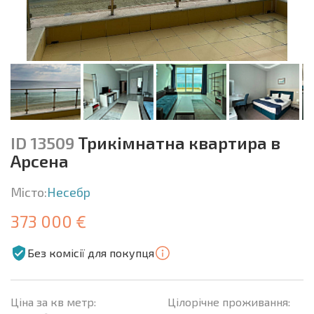
ID 13509
Трикімнатна квартира в
Арсена
Місто:
Несебр
373 000 €
Без комісії для покупця
Ціна за кв метр:
Цілорічне проживання: