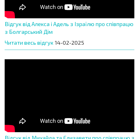
Відгук від Алекса і Адель з Ізраїлю про співпрацю
з Болгарський Дім
Читати весь відгук
14-02-2025
Відгук від Михайла та Єлизавети про співпрацю з