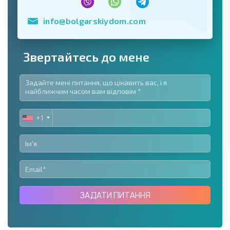
info@bolgarskiydom.com
Звертайтесь до мене
+1
UNITED
STATES
+1
ЗАДАТИ ПИТАННЯ