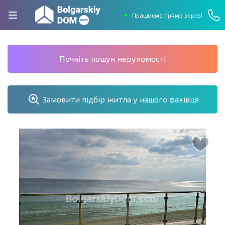
Працюємо прямо зараз!
Почніть пошук нерухомості
Замовити підбір житла у нашого фахівця