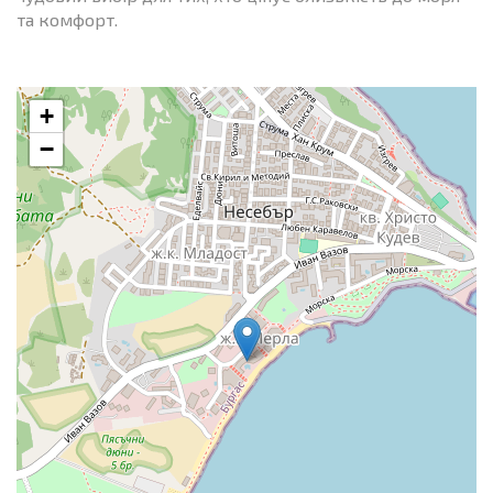
та комфорт.
+
−