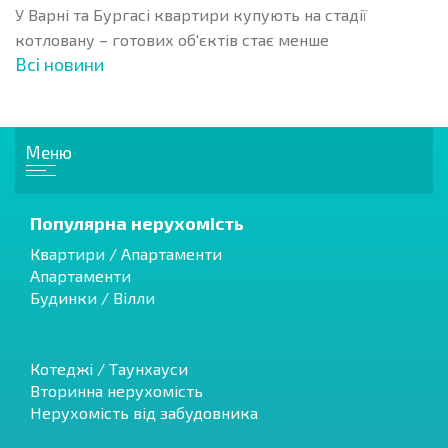
У Варні та Бургасі квартири купують на стадії
котловану – готових об'єктів стає менше
Всі новини
Меню
Популярна нерухомість
Квартири / Апартаменти
Апартаменти
Будинки / Вілли
Котеджі / Таунхауси
Вторинна нерухомість
Нерухомість від забудовника