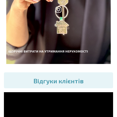
ЩОРІЧНІ ВИТРАТИ НА УТРИМАННЯ НЕРУХОМОСТІ
Вiдгуки клієнтів