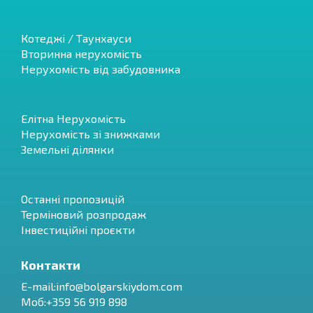
Котеджі / Таунхауси
Вторинна нерухомість
Нерухомість від забудовника
Елітна Нерухомість
Нерухомість зі знижками
Земельні ділянки
Останні пропозицій
Терміновий розпродаж
Інвестиційні проєкти
Контакти
E-mail:
info@bolgarskiydom.com
Моб:+359 56 919 898