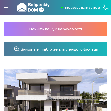
Працюємо прямо зараз!
Почніть пошук нерухомості
Замовити підбір житла у нашого фахівця