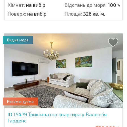
Кімнат:
на вибір
Відстань до моря:
100 м.
Поверх:
на вибір
Площа:
326 кв. м.
Вид на море
31
Рекомендуемо
ID 15479
Трикімнатна квартира у Валенсія
Гарденс