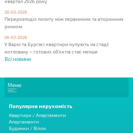
квартал 2026 року
20-03-2026
Перерозподіл попиту між первинним та вторинним
ринком
06-03-2026
У Варні та Бургасі квартири купують на стадії
котловану – готових об'єктів стає менше
Всі новини
Меню
Популярна нерухомість
Квартири / Апартаменти
Апартаменти
Будинки / Вілли