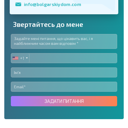
info@bolgarskiydom.com
Звертайтесь до мене
+1
UNITED
STATES
+1
ЗАДАТИ ПИТАННЯ