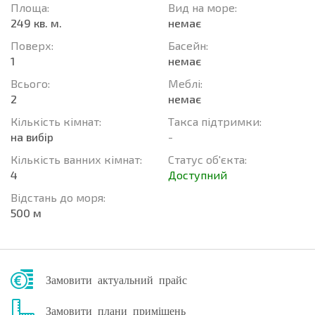
Площа:
Вид на море:
249 кв. м.
немає
Поверх:
Баcейн:
1
немає
Всього:
Меблі:
2
немає
Кількість кімнат:
Такса підтримки:
на вибір
-
Кількість ванних кімнат:
Статус об'єкта:
4
Доступний
Відстань до моря:
500 м
Замовити актуальний прайс
Замовити плани приміщень