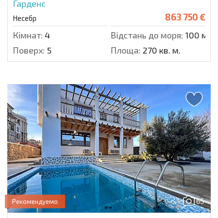
Гарденс
863 750 €
Несебр
Кімнат:
4
Відстань до моря:
100 м.
Поверх:
5
Площа:
270 кв. м.
65
Рекомендуемо