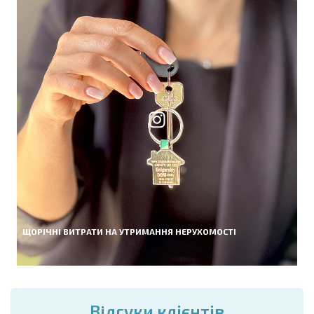
ЩОРІЧНІ ВИТРАТИ НА УТРИМАННЯ НЕРУХОМОСТІ
Вiдгуки клієнтів