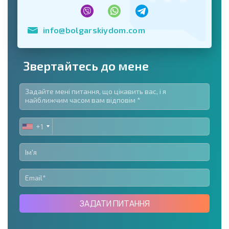
info@bolgarskiydom.com
Звертайтесь до мене
+1
UNITED
STATES
+1
ЗАДАТИ ПИТАННЯ