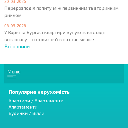
20-03-2026
Перерозподіл попиту між первинним та вторинним
ринком
06-03-2026
У Варні та Бургасі квартири купують на стадії
котловану – готових об'єктів стає менше
Всі новини
Меню
Популярна нерухомість
Квартири / Апартаменти
Апартаменти
Будинки / Вілли