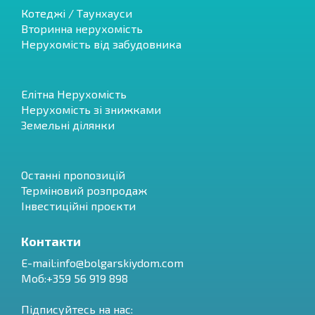
Котеджі / Таунхауси
Вторинна нерухомість
Нерухомість від забудовника
Елітна Нерухомість
Нерухомість зі знижками
Земельні ділянки
Останні пропозицій
Терміновий розпродаж
Інвестиційні проєкти
Контакти
E-mail:
info@bolgarskiydom.com
Моб:+359 56 919 898
Підписуйтесь на нас: