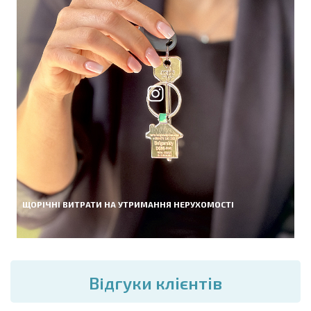
ЩОРІЧНІ ВИТРАТИ НА УТРИМАННЯ НЕРУХОМОСТІ
Вiдгуки клієнтів