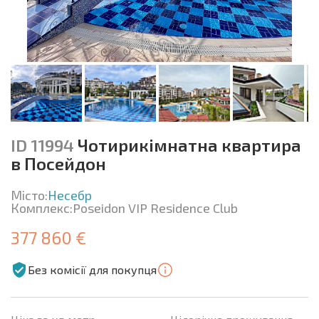
ID 11994
Чотирикімнатна квартира
в Посейдон
Місто:
Несебр
Комплекс:
Poseidon VIP Residence Club
377 860 €
Без комісії для покупця