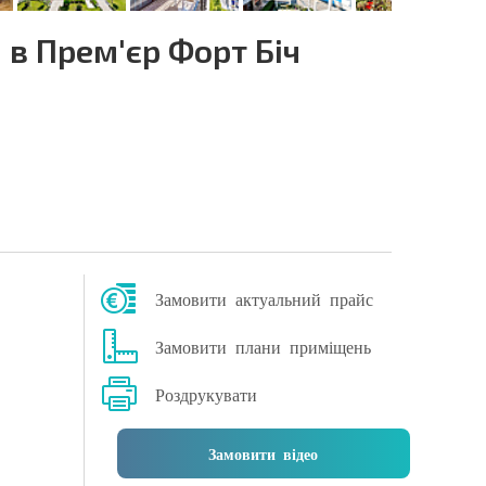
в Прем'єр Форт Біч
Замовити актуальний прайс
Замовити плани приміщень
Роздрукувати
Замовити відео