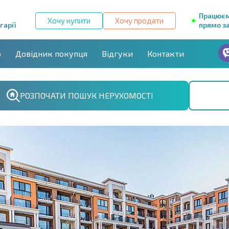
Працює
Хочу купити
Хочу продати
гарії
прямо за
р
Довідник покупця
Відгуки
Контакти
РОЗПОЧАТИ ПОШУК НЕРУХОМОСТІ