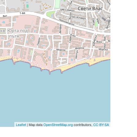
Leaflet
| Map data
OpenStreetMap.org
contributors,
CC-BY-SA