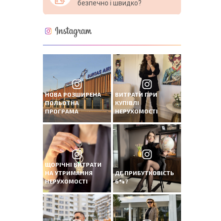
безпечно і швидко?
НОВА РОЗШИРЕНА
ВИТРАТИ ПРИ
ПОЛЬОТНА
КУПІВЛІ
ПРОГРАМА
НЕРУХОМОСТІ
ЩОРІЧНІ ВИТРАТИ
НА УТРИМАННЯ
ДЕ ПРИБУТКОВІСТЬ
НЕРУХОМОСТІ
6%?