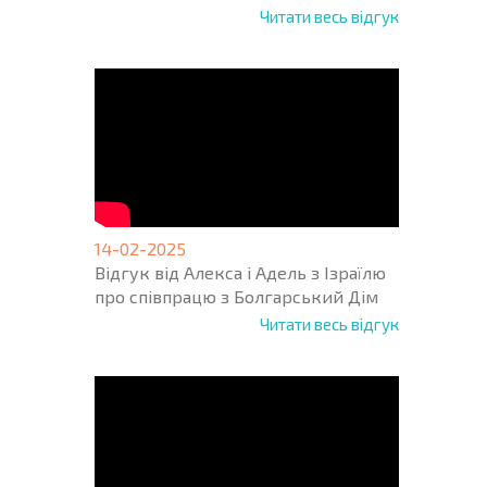
Читати весь відгук
14-02-2025
Відгук від Алекса і Адель з Ізраїлю
про співпрацю з Болгарський Дім
Читати весь відгук