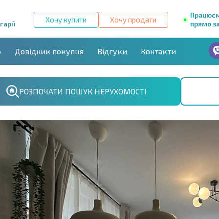
Працює
Хочу купити
Хочу продати
гарії
прямо за
р
Довідник покупця
Відгуки
Контакти
РОЗПОЧАТИ ПОШУК НЕРУХОМОСТІ