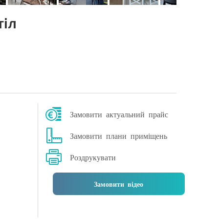
тіл
Замовити актуальний прайс
Замовити плани приміщень
Роздрукувати
Замовити відео