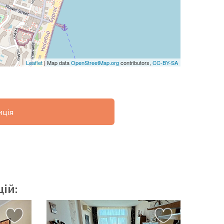
Leaflet
| Map data
OpenStreetMap.org
contributors,
CC-BY-SA
ція
ОВІСТЬ
ДИСТАНЦІЙНА
РОЗСТРОЧКА В
УГОДА
БОЛГАРІЇ
ій: