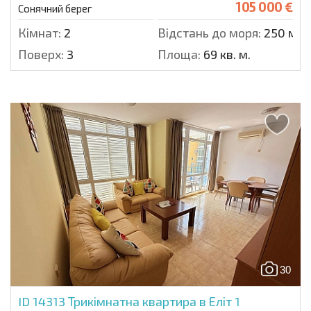
105 000 €
Сонячний берег
Кімнат:
2
Відстань до моря:
250 м.
Поверх:
3
Площа:
69 кв. м.
30
ID 14313
Трикімнатна квартира в Еліт 1