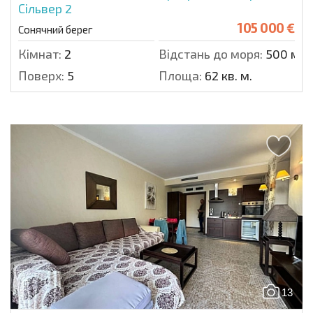
Сільвер 2
105 000 €
Сонячний берег
Кімнат:
2
Відстань до моря:
500 м.
Поверх:
5
Площа:
62 кв. м.
13