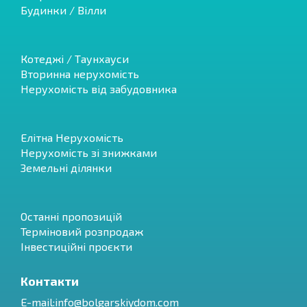
Будинки / Вілли
Котеджі / Таунхауси
Вторинна нерухомість
Нерухомість від забудовника
Елітна Нерухомість
Нерухомість зі знижками
Земельні ділянки
Останні пропозицій
Терміновий розпродаж
Інвестиційні проєкти
Контакти
E-mail:
info@bolgarskiydom.com