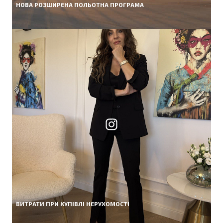
НОВА РОЗШИРЕНА ПОЛЬОТНА ПРОГРАМА
ВИТРАТИ ПРИ КУПІВЛІ НЕРУХОМОСТІ