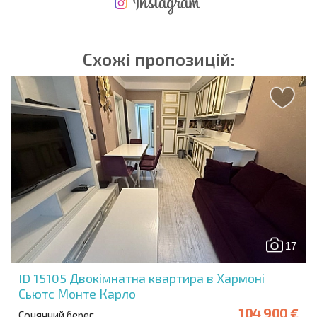
НОВА РОЗШИРЕНА ПОЛЬОТНА ПРОГРАМА
ВИТРАТИ ПРИ КУПІВЛІ НЕРУХОМОСТІ
ЩОРІЧНІ ВИТРАТИ НА УТРИМАННЯ НЕРУХОМОСТІ
Схожі пропозицій:
17
ID 15105
Двокімнатна квартира в Хармоні
Сьютс Монте Карло
104 900 €
Сонячний берег