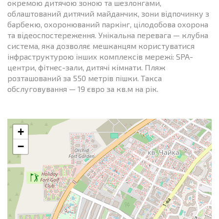
окремою дитячою зоною та шезлонгами,
облаштований дитячий майданчик, зони відпочинку з
барбекю, охоронюваний паркінг, цілодобова охорона
та відеоспостереження. Унікальна перевага — клубна
система, яка дозволяє мешканцям користуватися
інфраструктурою інших комплексів мережі: SPA-
центри, фітнес-зали, дитячі кімнати. Пляж
розташований за 550 метрів пішки. Такса
обслуговування — 19 євро за кв.м на рік.
+
−