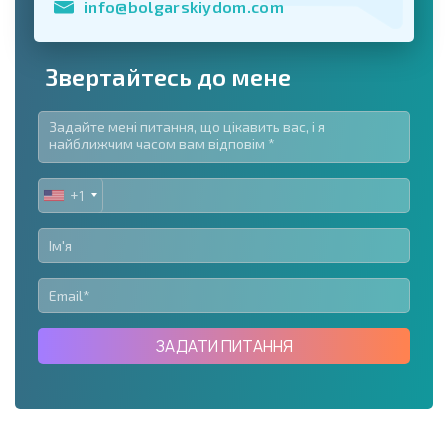
info@bolgarskiydom.com
Звертайтесь до мене
+1
UNITED
STATES
+1
ЗАДАТИ ПИТАННЯ