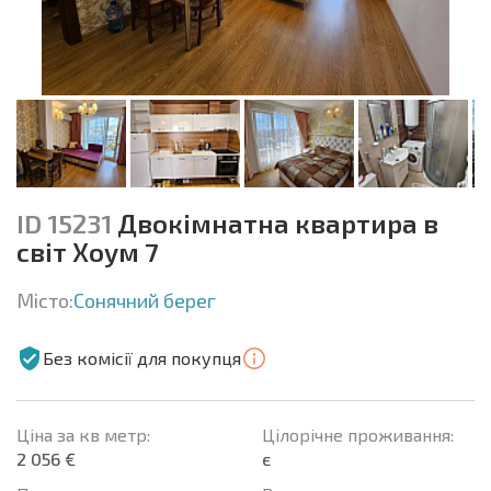
ID 15231
Двокімнатна квартира в
світ Хоум 7
Місто:
Сонячний берег
Без комісії для покупця
Ціна за кв метр:
Цілорічне проживання:
2 056 €
є