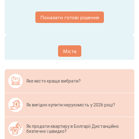
Показати готові рішення
Міста
Яке місто краще вибрати?
Як вигідно купити нерухомість у 2026 році?
Як продати квартиру в Болгарії Дистанційно
безпечно і швидко?