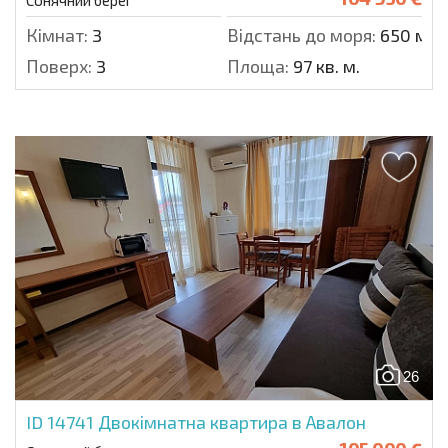
Сонячний берег
Кімнат:
3
Відстань до моря:
650 м.
Поверх:
3
Площа:
97 кв. м.
26
ID 14741
Двокімнатна квартира в Авалон