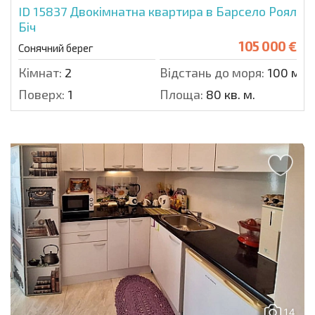
ID 15837
Двокімнатна квартира в Барсело Роял
Біч
105 000 €
Сонячний берег
Кімнат:
2
Відстань до моря:
100 м.
Поверх:
1
Площа:
80 кв. м.
14