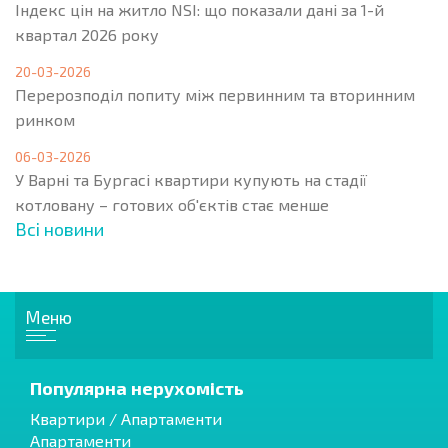
Індекс цін на житло NSI: що показали дані за 1-й
квартал 2026 року
20-03-2026
Перерозподіл попиту між первинним та вторинним
ринком
06-03-2026
У Варні та Бургасі квартири купують на стадії
котловану – готових об'єктів стає менше
Всі новини
Меню
Популярна нерухомість
Квартири / Апартаменти
Апартаменти