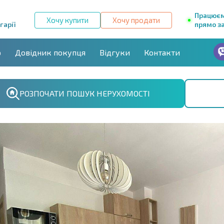
Працює
Хочу купити
Хочу продати
гарії
прямо за
р
Довідник покупця
Відгуки
Контакти
РОЗПОЧАТИ ПОШУК НЕРУХОМОСТІ