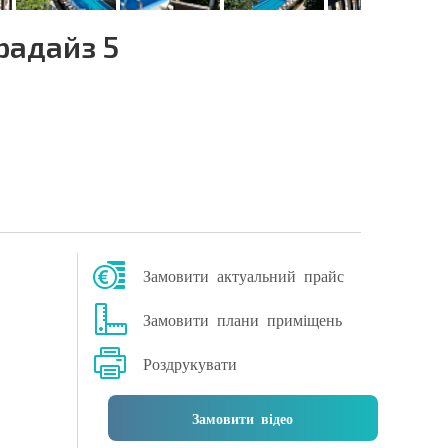
радайз 5
Замовити актуальний прайс
Замовити плани приміщень
Роздрукувати
Замовити відео