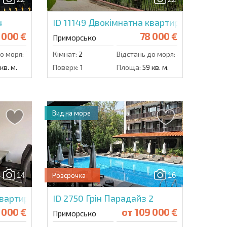
Надіслати повідомлення
4
ID 11149
Двокімнатна квартира в Грін Па
 000 €
78 000 €
Приморсько
о моря:
700 м.
Кімнат:
2
Відстань до моря:
400 м.
кв. м.
Поверх:
1
Площа:
59 кв. м.
Вид на море
14
16
Розсрочка
вартира в Грін Парадайз 2
ID 2750
Грін Парадайз 2
 000 €
от
109 000 €
Приморсько