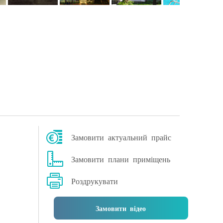
Замовити актуальний прайс
Замовити плани приміщень
Роздрукувати
Замовити відео