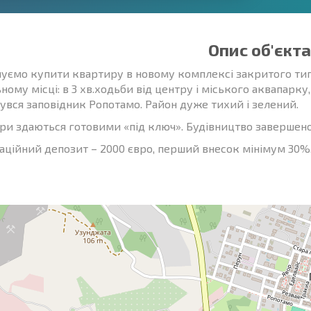
Опис об'єкта
уємо купити квартиру в новому комплексі закритого типу
ному місці: в 3 хв.ходьби від центру і міського аквапарку,
увся заповідник Ропотамо. Район дуже тихий і зелений.
ри здаються готовими «під ключ». Будівництво завершено.
аційний депозит – 2000 євро, перший внесок мінімум 30%,