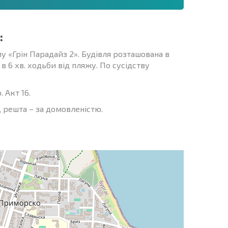
:
 «Грін Парадайз 2». Будівля розташована в
 в 6 хв. ходьби від пляжу. По сусідству
 Акт 16.
 решта – за домовленістю.