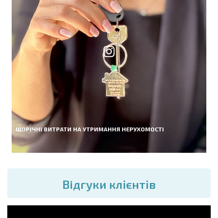
ЩОРІЧНІ ВИТРАТИ НА УТРИМАННЯ НЕРУХОМОСТІ
Вiдгуки клієнтів