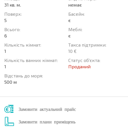
31 кв. м.
немає
Поверх:
Баcейн:
5
є
Всього:
Меблі:
6
є
Кількість кімнат:
Такса підтримки:
1
10 €
Кількість ванних кімнат:
Статус об'єкта:
1
Проданий
Відстань до моря:
500 м
Замовити актуальний прайс
Замовити плани приміщень