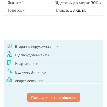
Кімнат:
1
Відстань до моря:
300 м.
Поверх:
4
Площа:
33 кв. м.
Вторинна нерухомість
- 1177
Від забудовника
- 229
Квартири
- 1286
Будинки, Вілли
- 100
Апартаменти
- 550
Показати готові рішення