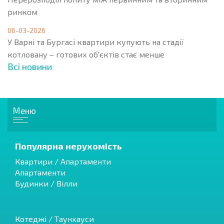
ринком
06-03-2026
У Варні та Бургасі квартири купують на стадії
котловану – готових об'єктів стає менше
Всі новини
Меню
Популярна нерухомість
Квартири / Апартаменти
Апартаменти
Будинки / Вілли
Котеджі / Таунхауси