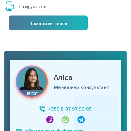
Роздрукувати
Замовити відео
Аліса
Менеджер консультант
+359 8 97 97 99 03
info@bolgarskiydom.com