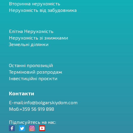
Вторинна нерухомість
Нерухомість від забудовника
Елітна Нерухомість
Нерухомість зі знижками
Земельні ділянки
Останні пропозицій
Терміновий розпродаж
Інвестиційні проєкти
Контакти
E-mail:
info@bolgarskiydom.com
Моб:+359 56 919 898
Підписуйтесь на нас: