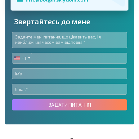
Звертайтесь до мене
+1
UNITED
STATES
+1
ЗАДАТИ ПИТАННЯ