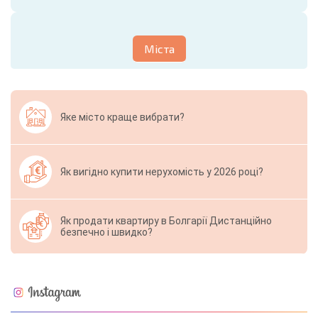
Міста
Яке місто краще вибрати?
Як вигідно купити нерухомість у 2026 році?
Як продати квартиру в Болгарії Дистанційно
безпечно і швидко?