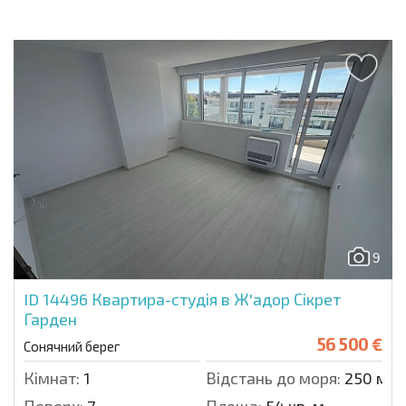
9
ID 14496
Квартира-студія в Ж'адор Сікрет
Гарден
56 500 €
Сонячний берег
Кімнат:
1
Відстань до моря:
250 м.