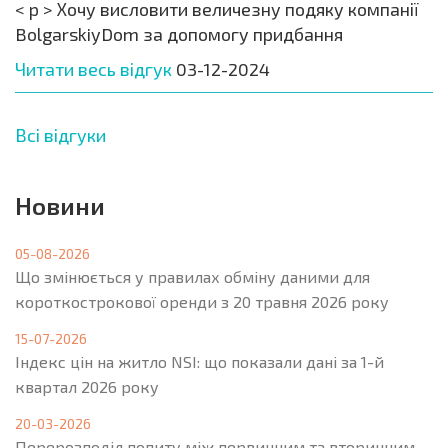
< p > Хочу висловити величезну подяку компанії
BolgarskiyDom за допомогу придбання
Читати весь відгук
03-12-2024
Всі відгуки
Новини
05-08-2026
Що змінюється у правилах обміну даними для
короткострокової оренди з 20 травня 2026 року
15-07-2026
Індекс цін на житло NSI: що показали дані за 1-й
квартал 2026 року
20-03-2026
Перерозподіл попиту між первинним та вторинним