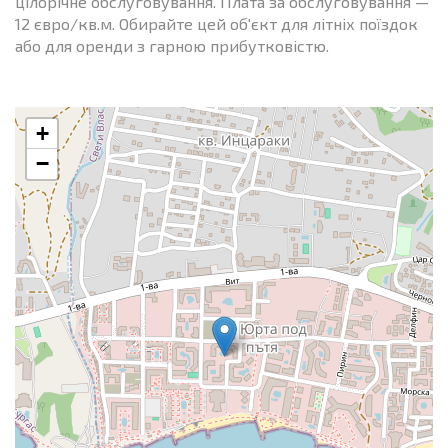
цілорічне обслуговування. Плата за обслуговування —
12 євро/кв.м. Обирайте цей об'єкт для літніх поїздок
або для оренди з гарною прибутковістю.
+
−