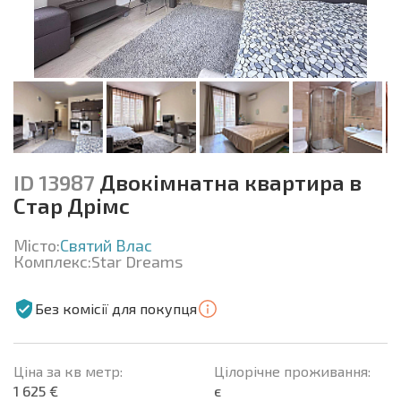
ID 13987
Двокімнатна квартира в
Стар Дрімс
Місто:
Святий Влас
Комплекс:
Star Dreams
Без комісії для покупця
Ціна за кв метр:
Цілорічне проживання:
1 625 €
є