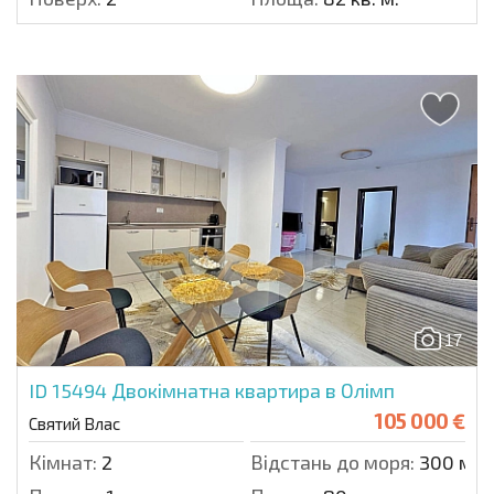
17
ID 15494
Двокімнатна квартира в Олімп
105 000 €
Святий Влас
Кімнат:
2
Відстань до моря:
300 м.