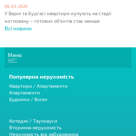
06-03-2026
У Варні та Бургасі квартири купують на стадії
котловану – готових об'єктів стає менше
Всі новини
Меню
Популярна нерухомість
Квартири / Апартаменти
Апартаменти
Будинки / Вілли
Котеджі / Таунхауси
Вторинна нерухомість
Нерухомість від забудовника