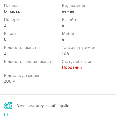
Площа:
Вид на море:
64 кв. м.
немає
Поверх:
Баcейн:
2
є
Всього:
Меблі:
6
є
Кількість кімнат:
Такса підтримки:
2
12 €
Кількість ванних кімнат:
Статус об'єкта:
1
Проданий
Відстань до моря:
200 м
Замовити актуальний прайс