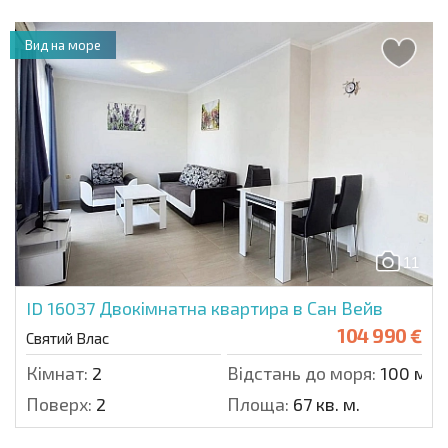
Вид на море
11
ID 16037
Двокімнатна квартира в Сан Вейв
104 990 €
Святий Влас
Кімнат:
2
Відстань до моря:
100 м.
Поверх:
2
Площа:
67 кв. м.