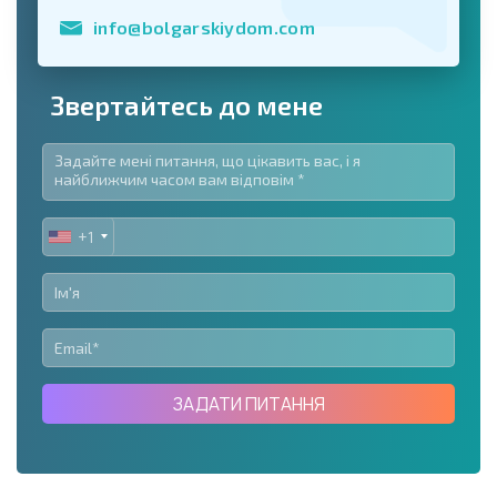
info@bolgarskiydom.com
Звертайтесь до мене
+1
UNITED
STATES
+1
ЗАДАТИ ПИТАННЯ