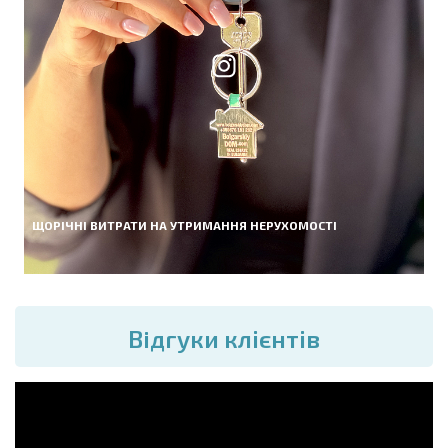
ЩОРІЧНІ ВИТРАТИ НА УТРИМАННЯ НЕРУХОМОСТІ
Вiдгуки клієнтів