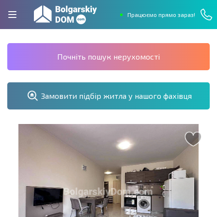
Працюємо прямо зараз!
Почніть пошук нерухомості
Замовити підбір житла у нашого фахівця