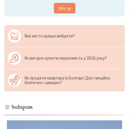
Міста
Яке місто краще вибрати?
Як вигідно купити нерухомість у 2026 році?
Як продати квартиру в Болгарії Дистанційно
безпечно і швидко?