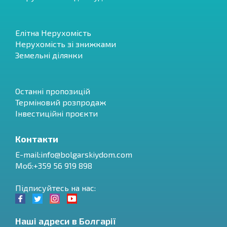
Елітна Нерухомість
Нерухомість зі знижками
Земельні ділянки
Останні пропозицій
Терміновий розпродаж
Інвестиційні проєкти
Контакти
E-mail:
info@bolgarskiydom.com
Моб:+359 56 919 898
Підписуйтесь на нас:
Наші адреси в Болгарії