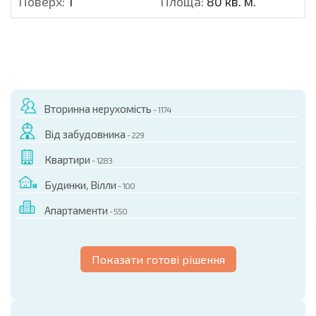
Поверх:
1
Площа:
80 кв. м.
Вторинна нерухомість
- 1174
Від забудовника
- 229
Квартири
- 1283
Будинки, Вілли
- 100
Апартаменти
- 550
Показати готові рішення