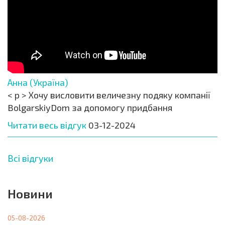
Анна (Україна)
< p > Хочу висловити величезну подяку компанії
BolgarskiyDom за допомогу придбання
Читати весь відгук
03-12-2024
Всі відгуки
Новини
05-08-2026