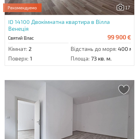
17
Рекомендуемо
ID 14100
Двокімнатна квартира в Вілла
Венеція
99 900 €
Святий Влас
Кімнат:
2
Відстань до моря:
400 м.
Поверх:
1
Площа:
73 кв. м.