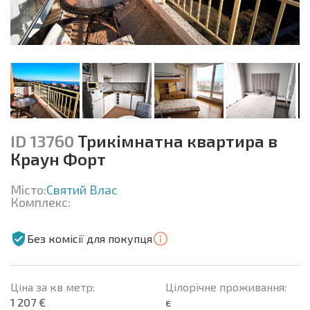
ID 13760
Трикімнатна квартира в
Краун Форт
Місто:
Святий Влас
Комплекс:
Без комісії для покупця
Ціна за кв метр:
Цілорічне проживання:
1 207 €
є