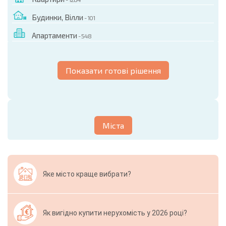
Будинки, Вілли
- 101
Апартаменти
- 548
Показати готові рішення
Міста
Яке місто краще вибрати?
Як вигідно купити нерухомість у 2026 році?