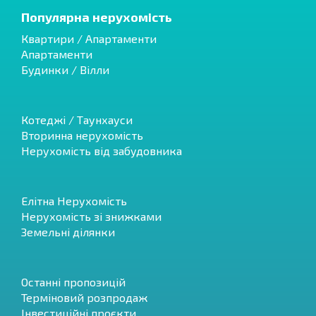
Популярна нерухомість
Квартири / Апартаменти
Апартаменти
Будинки / Вілли
Котеджі / Таунхауси
Вторинна нерухомість
Нерухомість від забудовника
Елітна Нерухомість
Нерухомість зі знижками
Земельні ділянки
Останні пропозицій
Терміновий розпродаж
Інвестиційні проєкти