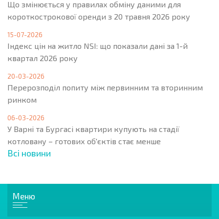
Що змінюється у правилах обміну даними для
короткострокової оренди з 20 травня 2026 року
15-07-2026
Індекс цін на житло NSI: що показали дані за 1-й
квартал 2026 року
20-03-2026
Перерозподіл попиту між первинним та вторинним
ринком
06-03-2026
У Варні та Бургасі квартири купують на стадії
котловану – готових об'єктів стає менше
Всі новини
Меню