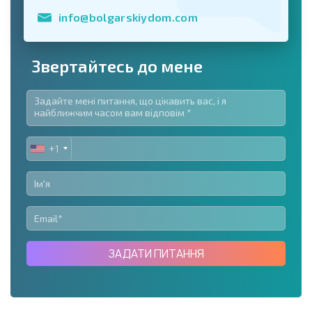
info@bolgarskiydom.com
Звертайтесь до мене
+1
UNITED
STATES
+1
ЗАДАТИ ПИТАННЯ