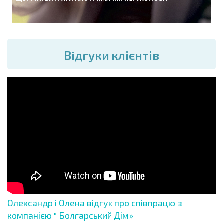
Вiдгуки клієнтів
Олександр і Олена відгук про співпрацю з
компанією " Болгарський Дім»