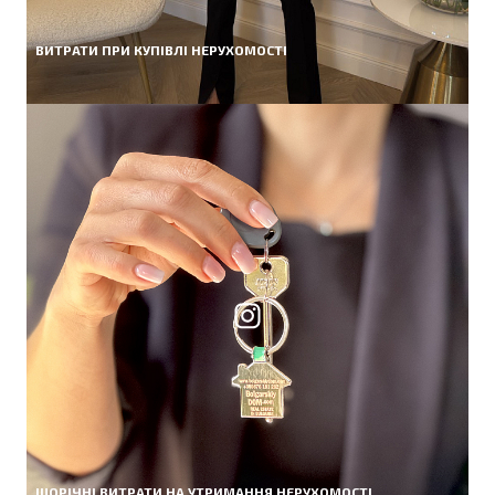
ВИТРАТИ ПРИ КУПІВЛІ НЕРУХОМОСТІ
ЩОРІЧНІ ВИТРАТИ НА УТРИМАННЯ НЕРУХОМОСТІ