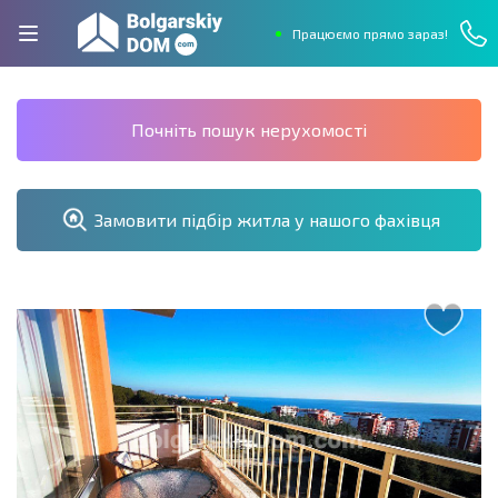
Працюємо прямо зараз!
Почніть пошук нерухомості
Замовити підбір житла у нашого фахівця