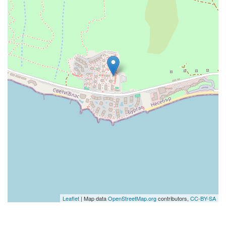
Leaflet
| Map data
OpenStreetMap.org
contributors,
CC-BY-SA