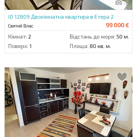
20
ID 12809
Двокімнатна квартира в Етера 2
99 000 €
Святий Влас
Кімнат:
2
Відстань до моря:
50 м.
Поверх:
1
Площа:
80 кв. м.