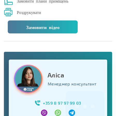
Замовити плани приміщень
Роздрукувати
Замовити відео
Аліса
Менеджер консультант
+359 8 97 97 99 03