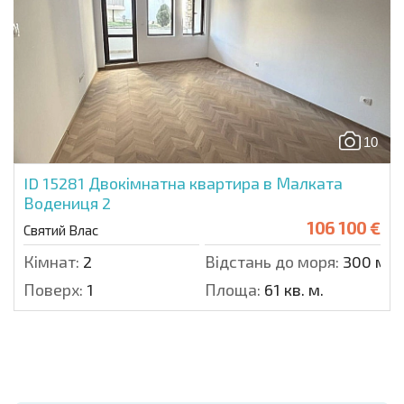
10
ID 15281
Двокімнатна квартира в Малката
Водениця 2
106 100 €
Святий Влас
Кімнат:
2
Відстань до моря:
300 м.
Поверх:
1
Площа:
61 кв. м.