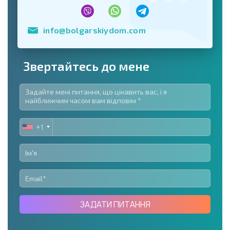
info@bolgarskiydom.com
Звертайтесь до мене
+1
UNITED
STATES
+1
ЗАДАТИ ПИТАННЯ