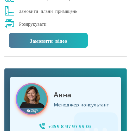
Замовити плани приміщень
Роздрукувати
Замовити відео
Анна
Менеджер консультант
+359 8 97 97 99 03