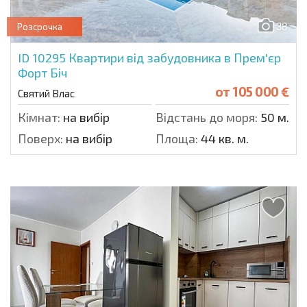
38
Розсрочка
ID 10295
Квартири від забудовника в Прем'єр
Форт Біч
от
105 000 €
Святий Влас
Кімнат:
на вибір
Відстань до моря:
50 м.
Поверх:
на вибір
Площа:
44 кв. м.