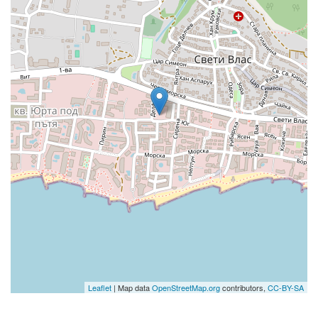
Leaflet
| Map data
OpenStreetMap.org
contributors,
CC-BY-SA