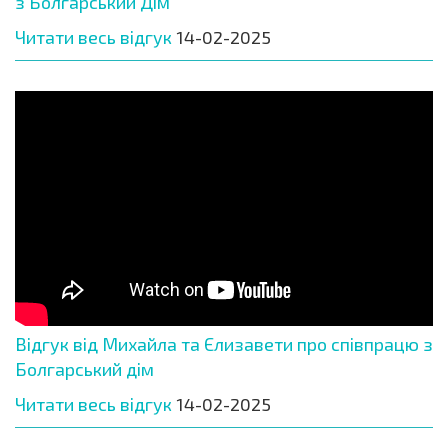
з Болгарський Дім
Читати весь відгук
14-02-2025
Відгук від Михайла та Єлизавети про співпрацю з
Болгарський дім
Читати весь відгук
14-02-2025