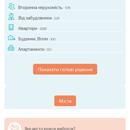
Вторинна нерухомість
- 1179
Від забудовника
- 229
Квартири
- 1288
Будинки, Вілли
- 100
Апартаменти
- 551
Показати готові рішення
Міста
Яке місто краще вибрати?