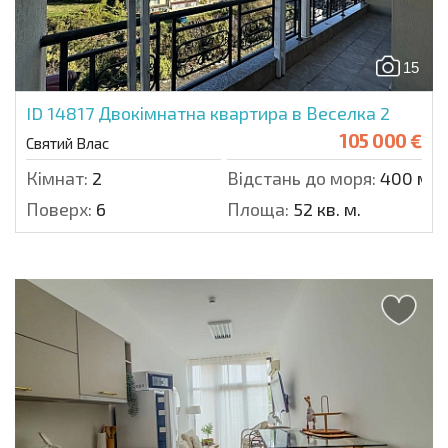
15
ID 14817
Двокімнатна квартира в Веселка 2
105 000 €
Святий Влас
Кімнат:
2
Відстань до моря:
400 м.
Поверх:
6
Площа:
52 кв. м.