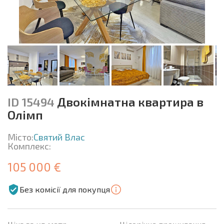
ID 15494
Двокімнатна квартира в
Олімп
Місто:
Святий Влас
Комплекс:
105 000 €
Без комісії для покупця