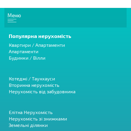
Меню
Популярна нерухомість
Квартири / Апартаменти
Апартаменти
Будинки / Вілли
Котеджі / Таунхауси
Вторинна нерухомість
Нерухомість від забудовника
Елітна Нерухомість
Нерухомість зі знижками
Земельні ділянки