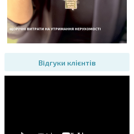
ЩОРІЧНІ ВИТРАТИ НА УТРИМАННЯ НЕРУХОМОСТІ
Вiдгуки клієнтів