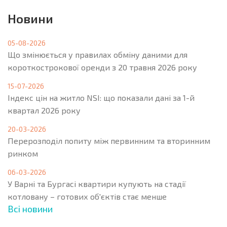
Новини
05-08-2026
Що змінюється у правилах обміну даними для
короткострокової оренди з 20 травня 2026 року
15-07-2026
Індекс цін на житло NSI: що показали дані за 1-й
квартал 2026 року
20-03-2026
Перерозподіл попиту між первинним та вторинним
ринком
06-03-2026
У Варні та Бургасі квартири купують на стадії
котловану – готових об'єктів стає менше
Всі новини