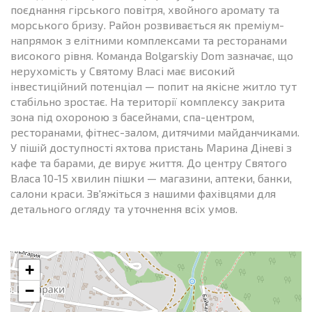
поєднання гірського повітря, хвойного аромату та
морського бризу. Район розвивається як преміум-
напрямок з елітними комплексами та ресторанами
високого рівня. Команда Bolgarskiy Dom зазначає, що
нерухомість у Святому Власі має високий
інвестиційний потенціал — попит на якісне житло тут
стабільно зростає. На території комплексу закрита
зона під охороною з басейнами, спа-центром,
ресторанами, фітнес-залом, дитячими майданчиками.
У пішій доступності яхтова пристань Марина Діневі з
кафе та барами, де вирує життя. До центру Святого
Власа 10-15 хвилин пішки — магазини, аптеки, банки,
салони краси. Зв'яжіться з нашими фахівцями для
детального огляду та уточнення всіх умов.
+
−