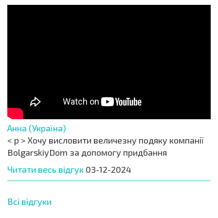
Анна (Україна)
< p > Хочу висловити величезну подяку компанії
BolgarskiyDom за допомогу придбання
Читати весь відгук
03-12-2024
Всі відгуки