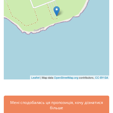
Leaflet
| Map data
OpenStreetMap.org
contributors,
CC-BY-SA
Мені сподобалась ця пропозиція, хочу дізнатися
більше