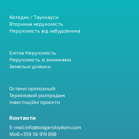
Котеджі / Таунхауси
Вторинна нерухомість
Нерухомість від забудовника
Елітна Нерухомість
Нерухомість зі знижками
Земельні ділянки
Останні пропозицій
Терміновий розпродаж
Інвестиційні проєкти
Контакти
E-mail:
info@bolgarskiydom.com
Моб:+359 56 919 898