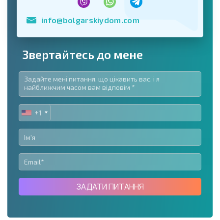
info@bolgarskiydom.com
Звертайтесь до мене
+1
UNITED
STATES
+1
ЗАДАТИ ПИТАННЯ