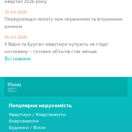
квартал 2026 року
20-03-2026
Перерозподіл попиту між первинним та вторинним
ринком
06-03-2026
У Варні та Бургасі квартири купують на стадії
котловану – готових об'єктів стає менше
Всі новини
Меню
Популярна нерухомість
Квартири / Апартаменти
Апартаменти
Будинки / Вілли