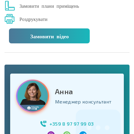
Замовити плани приміщень
Роздрукувати
Замовити відео
Анна
Менеджер консультант
+359 8 97 97 99 03