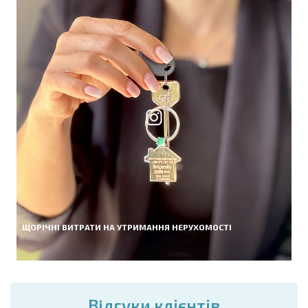
ЩОРІЧНІ ВИТРАТИ НА УТРИМАННЯ НЕРУХОМОСТІ
Вiдгуки клієнтів