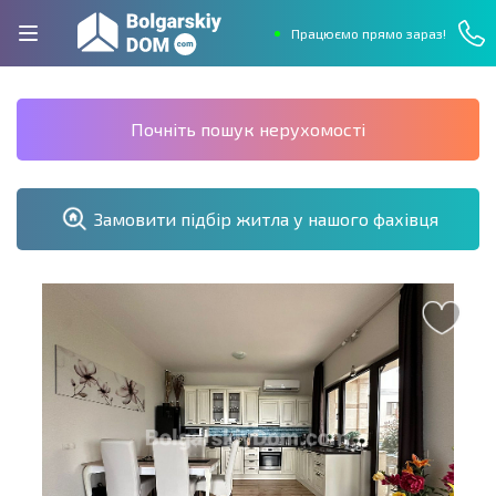
Працюємо прямо зараз!
Почніть пошук нерухомості
Замовити підбір житла у нашого фахівця