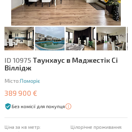
ID 10975
Таунхаус в Маджестік Сі
Віллідж
Місто:
Поморіє
389 900 €
Без комісії для покупця
Ціна за кв метр:
Цілорічне проживання: