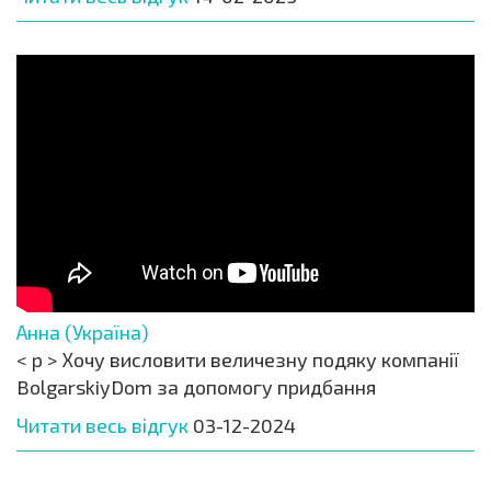
Анна (Україна)
< p > Хочу висловити величезну подяку компанії
BolgarskiyDom за допомогу придбання
Читати весь відгук
03-12-2024