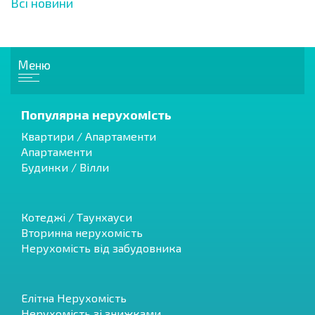
Всі новини
Меню
Популярна нерухомість
Квартири / Апартаменти
Апартаменти
Будинки / Вілли
Котеджі / Таунхауси
Вторинна нерухомість
Нерухомість від забудовника
Елітна Нерухомість
Нерухомість зі знижками