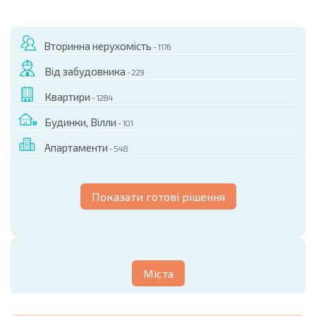
Вторинна нерухомість
- 1176
Від забудовника
- 229
Квартири
- 1284
Будинки, Вілли
- 101
Апартаменти
- 548
Показати готові рішення
Міста