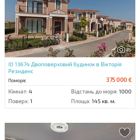
35
ID 13674
Двоповерховий будинок в Вікторія
Резиденс
375 000 €
Поморіє
Кімнат:
4
Відстань до моря:
1000 м.
Поверх:
1
Площа:
145 кв. м.