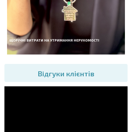
ЩОРІЧНІ ВИТРАТИ НА УТРИМАННЯ НЕРУХОМОСТІ
Вiдгуки клієнтів