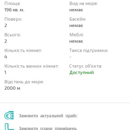
Площа:
Вид на море:
196 кв. м.
немає
Поверх:
Баcейн:
2
немає
Всього:
Меблі:
2
немає
Кількість кімнат:
Такса підтримки:
4
-
Кількість ванних кімнат:
Статус об'єкта:
1
Доступний
Відстань до моря:
2000 м
Замовити актуальний прайс
Замовити плани приміщень