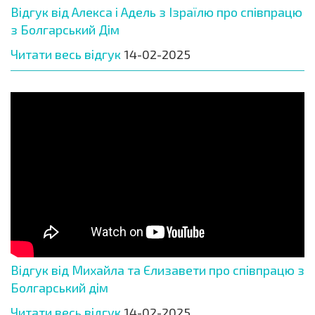
Відгук від Алекса і Адель з Ізраїлю про співпрацю
з Болгарський Дім
Читати весь відгук
14-02-2025
Відгук від Михайла та Єлизавети про співпрацю з
Болгарський дім
Читати весь відгук
14-02-2025