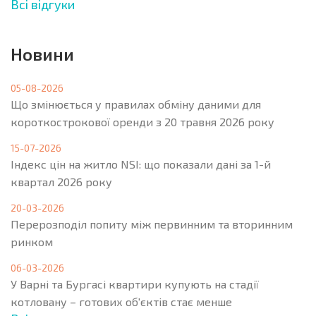
Всі відгуки
Новини
05-08-2026
Що змінюється у правилах обміну даними для
короткострокової оренди з 20 травня 2026 року
15-07-2026
Індекс цін на житло NSI: що показали дані за 1-й
квартал 2026 року
20-03-2026
Перерозподіл попиту між первинним та вторинним
ринком
06-03-2026
У Варні та Бургасі квартири купують на стадії
котловану – готових об'єктів стає менше