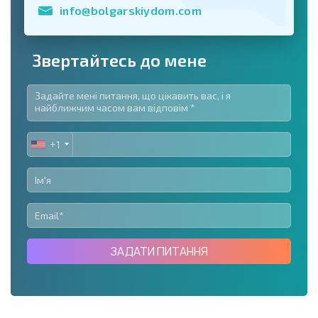
info@bolgarskiydom.com
Звертайтесь до мене
+1
UNITED
STATES
+1
ЗАДАТИ ПИТАННЯ