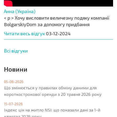
Анна (Україна)
< p > Хочу висловити величезну подяку компанії
BolgarskiyDom за допомогу придбання
Читати весь відгук
03-12-2024
Всі відгуки
Новини
05-08-2026
Що змінюється у правилах обміну даними для
короткострокової оренди з 20 травня 2026 року
15-07-2026
Індекс цін на житло NSI: що показали дані за 1-й
квартал 2026 року