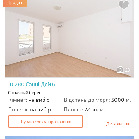
Продан
20
ID 280
Санні Дей 6
Сонячний берег
Кімнат:
на вибір
Відстань до моря:
5000 м.
Поверх:
на вибір
Площа:
72 кв. м.
Шукаю схожа пропозиція
Детальніше