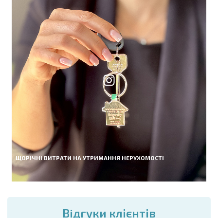
ЩОРІЧНІ ВИТРАТИ НА УТРИМАННЯ НЕРУХОМОСТІ
Вiдгуки клієнтів