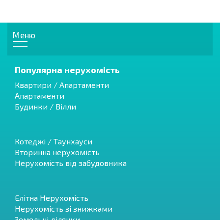
Меню
Популярна нерухомість
Квартири / Апартаменти
Апартаменти
Будинки / Вілли
Котеджі / Таунхауси
Вторинна нерухомість
Нерухомість від забудовника
Елітна Нерухомість
Нерухомість зі знижками
Земельні ділянки