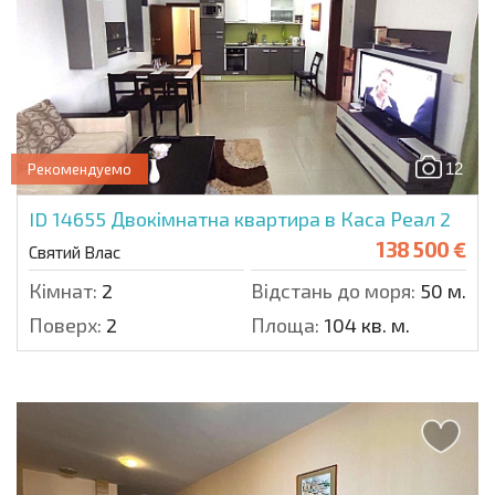
12
Рекомендуемо
ID 14655
Двокімнатна квартира в Каса Реал 2
138 500 €
Святий Влас
Кімнат:
2
Відстань до моря:
50 м.
Поверх:
2
Площа:
104 кв. м.