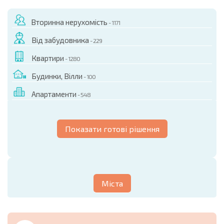
Вторинна нерухомість
- 1171
Від забудовника
- 229
Квартири
- 1280
Будинки, Вілли
- 100
Апартаменти
- 548
Показати готові рішення
Міста