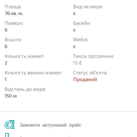
Площа:
Вид на море:
76 кв. м.
є
Поверх:
Баcейн:
6
є
Всього:
Меблі:
6
є
Кількість кімнат:
Такса підтримки:
2
15 €
Кількість ванних кімнат:
Статус об'єкта:
1
Проданий
Відстань до моря:
150 м
Замовити актуальний прайс