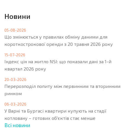
Новини
05-08-2026
Що змінюється у правилах обміну даними для
короткострокової оренди з 20 травня 2026 року
15-07-2026
Індекс цін на житло NSI: що показали дані за 1-й
квартал 2026 року
20-03-2026
Перерозподіл попиту між первинним та вторинним
ринком
06-03-2026
У Варні та Бургасі квартири купують на стадії
котловану – готових об'єктів стає менше
Всі новини