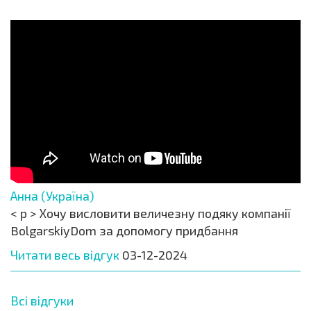
Анна (Україна)
< p > Хочу висловити величезну подяку компанії
BolgarskiyDom за допомогу придбання
Читати весь відгук
03-12-2024
Всі відгуки