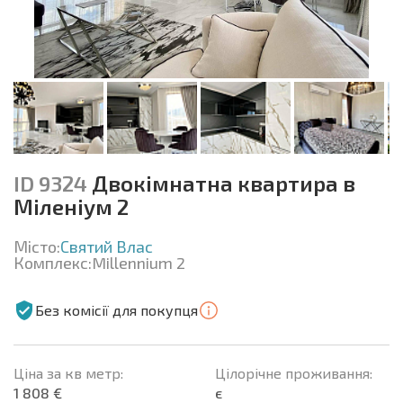
ID 9324
Двокімнатна квартира в
Міленіум 2
Місто:
Святий Влас
Комплекс:
Millennium 2
Без комісії для покупця
Ціна за кв метр:
Цілорічне проживання:
1 808 €
є