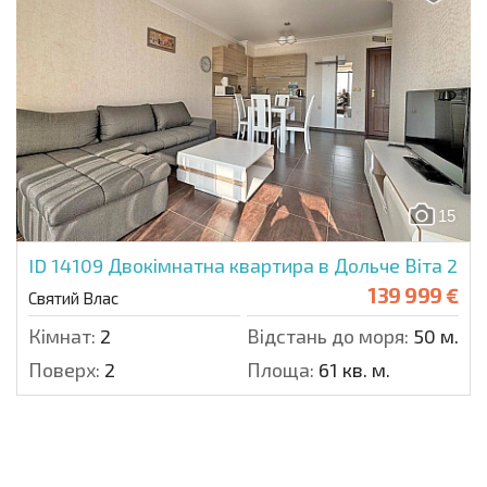
15
ID 14109
Двокімнатна квартира в Дольче Віта 2
139 999 €
Святий Влас
Кімнат:
2
Відстань до моря:
50 м.
Поверх:
2
Площа:
61 кв. м.