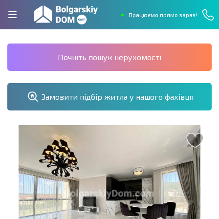
Працюємо прямо зараз!
Почніть пошук нерухомості
Замовити підбір житла у нашого фахівця