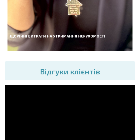
ЩОРІЧНІ ВИТРАТИ НА УТРИМАННЯ НЕРУХОМОСТІ
Вiдгуки клієнтів