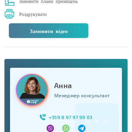
Замовити плани приміщень
Роздрукувати
Замовити відео
Анна
Менеджер консультант
+359 8 97 97 99 03