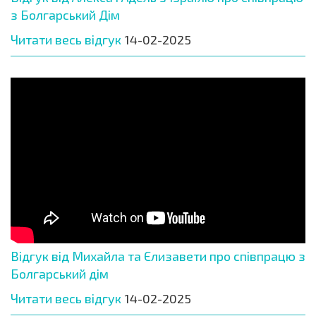
з Болгарський Дім
Читати весь відгук
14-02-2025
Відгук від Михайла та Єлизавети про співпрацю з
Болгарський дім
Читати весь відгук
14-02-2025