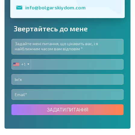
info@bolgarskiydom.com
Звертайтесь до мене
+1
UNITED
STATES
+1
ЗАДАТИ ПИТАННЯ