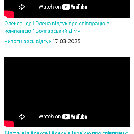
Олександр і Олена відгук про співпрацю з
компанією " Болгарський Дім»
Читати весь відгук
17-03-2025
Відгук від Алекса і Адель з Ізраїлю про співпрацю