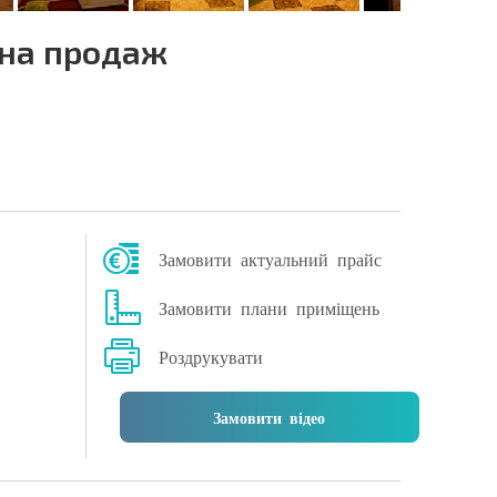
 на продаж
Замовити актуальний прайс
Замовити плани приміщень
Роздрукувати
Замовити відео