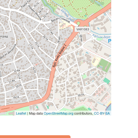
Leaflet
| Map data
OpenStreetMap.org
contributors,
CC-BY-SA