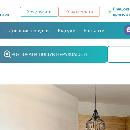
Працює
Хочу купити
Хочу продати
гарії
прямо за
р
Довідник покупця
Відгуки
Контакти
РОЗПОЧАТИ ПОШУК НЕРУХОМОСТІ