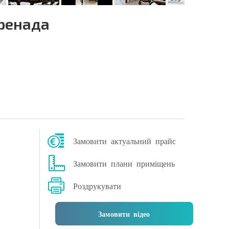
Гренада
Замовити актуальний прайс
Замовити плани приміщень
Роздрукувати
Замовити відео