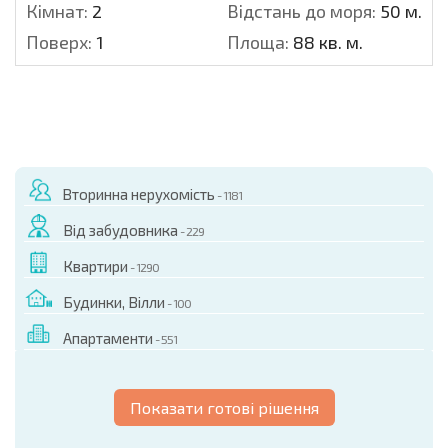
Кімнат:
2
Відстань до моря:
50 м.
Поверх:
1
Площа:
88 кв. м.
Вторинна нерухомість
- 1181
Від забудовника
- 229
Квартири
- 1290
Будинки, Вілли
- 100
Апартаменти
- 551
Показати готові рішення