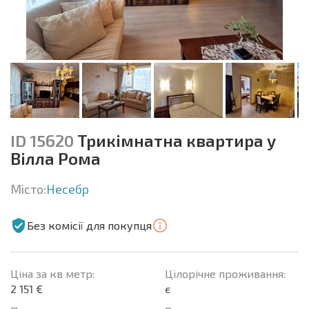
ID 15620
Трикімнатна квартира у
Вілла Рома
Місто:
Несебр
Без комісії для покупця
Ціна за кв метр:
Цілорічне проживання:
2 151 €
є