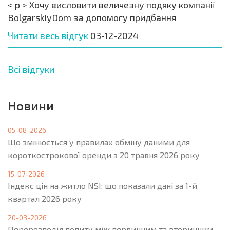
< p > Хочу висловити величезну подяку компанії
BolgarskiyDom за допомогу придбання
Читати весь відгук
03-12-2024
Всі відгуки
Новини
05-08-2026
Що змінюється у правилах обміну даними для
короткострокової оренди з 20 травня 2026 року
15-07-2026
Індекс цін на житло NSI: що показали дані за 1-й
квартал 2026 року
20-03-2026
Перерозподіл попиту між первинним та вторинним