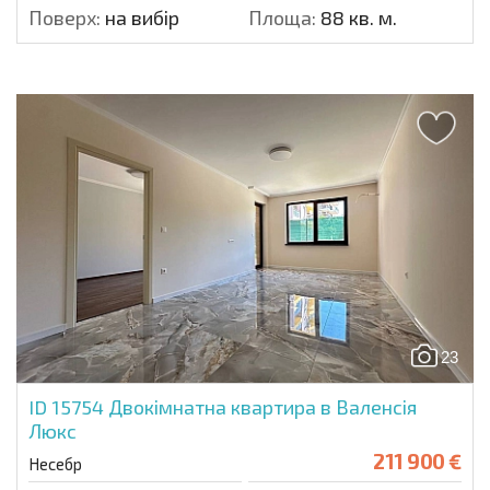
Поверх:
на вибір
Площа:
88 кв. м.
23
ID 15754
Двокімнатна квартира в Валенсія
Люкс
211 900 €
Несебр