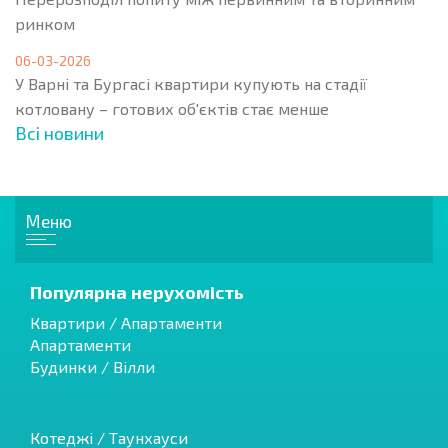
ринком
06-03-2026
У Варні та Бургасі квартири купують на стадії
котловану – готових об'єктів стає менше
Всі новини
Меню
Популярна нерухомість
Квартири / Апартаменти
Апартаменти
Будинки / Вілли
Котеджі / Таунхауси