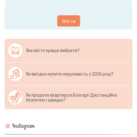
Міста
Яке місто краще вибрати?
Як вигідно купити нерухомість у 2026 році?
Як продати квартиру в Болгарії Дистанційно
безпечно і швидко?