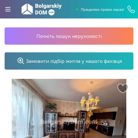
Працюємо прямо зараз!
Почніть пошук нерухомості
Замовити підбір житла у нашого фахівця