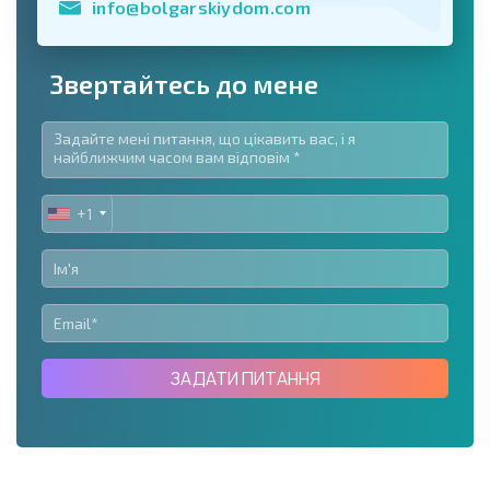
info@bolgarskiydom.com
Звертайтесь до мене
+1
UNITED
STATES
+1
ЗАДАТИ ПИТАННЯ