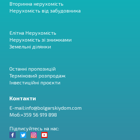
Вторинна нерухомість
Нерухомість від забудовника
Елітна Нерухомість
Нерухомість зі знижками
Земельні ділянки
Останні пропозицій
Терміновий розпродаж
Інвестиційні проєкти
Контакти
E-mail:
info@bolgarskiydom.com
Моб:+359 56 919 898
Підписуйтесь на нас: