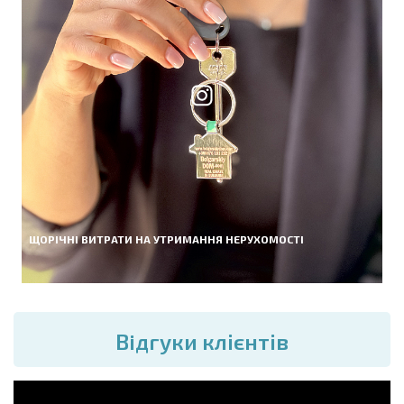
ЩОРІЧНІ ВИТРАТИ НА УТРИМАННЯ НЕРУХОМОСТІ
Вiдгуки клієнтів