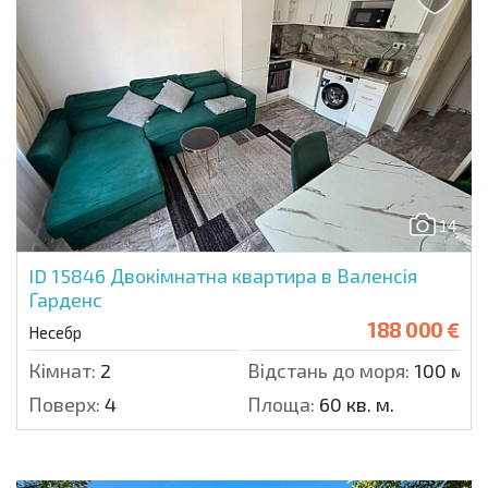
14
ID 15846
Двокімнатна квартира в Валенсія
Гарденс
188 000 €
Несебр
Кімнат:
2
Відстань до моря:
100 м.
Поверх:
4
Площа:
60 кв. м.