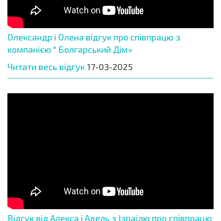
Олександр і Олена відгук про співпрацю з
компанією " Болгарський Дім»
Читати весь відгук
17-03-2025
Відгук від Алекса і Адель з Ізраїлю про співпрацю