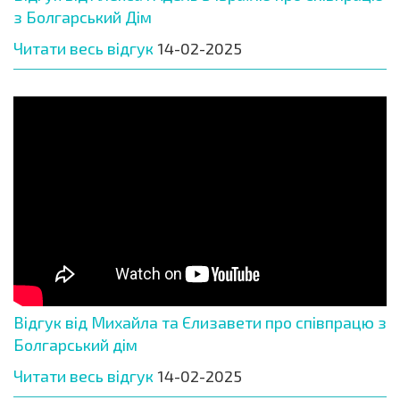
з Болгарський Дім
Читати весь відгук
14-02-2025
Відгук від Михайла та Єлизавети про співпрацю з
Болгарський дім
Читати весь відгук
14-02-2025