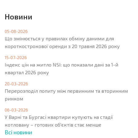
Новини
05-08-2026
Що змінюється у правилах обміну даними для
короткострокової оренди з 20 травня 2026 року
15-07-2026
Індекс цін на житло NSI: що показали дані за 1-й
квартал 2026 року
20-03-2026
Перерозподіл попиту між первинним та вторинним
ринком
06-03-2026
У Варні та Бургасі квартири купують на стадії
котловану – готових об'єктів стає менше
Всі новини