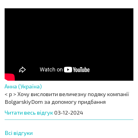
Анна (Україна)
< p > Хочу висловити величезну подяку компанії
BolgarskiyDom за допомогу придбання
Читати весь відгук
03-12-2024
Всі відгуки