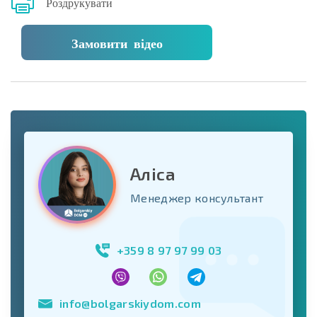
Роздрукувати
Замовити відео
Аліса
Менеджер консультант
+359 8 97 97 99 03
info@bolgarskiydom.com