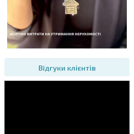
ЩОРІЧНІ ВИТРАТИ НА УТРИМАННЯ НЕРУХОМОСТІ
Вiдгуки клієнтів