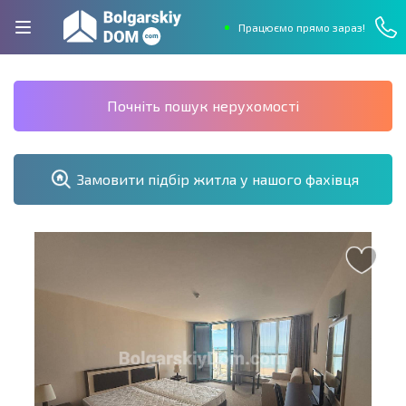
Працюємо прямо зараз!
Почніть пошук нерухомості
Замовити підбір житла у нашого фахівця