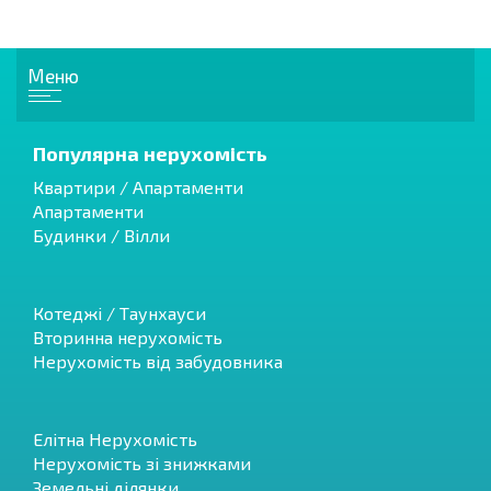
Меню
Популярна нерухомість
Квартири / Апартаменти
Апартаменти
Будинки / Вілли
Котеджі / Таунхауси
Вторинна нерухомість
Нерухомість від забудовника
Елітна Нерухомість
Нерухомість зі знижками
Земельні ділянки