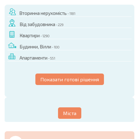
Вторинна нерухомість
- 1181
Від забудовника
- 229
Квартири
- 1290
Будинки, Вілли
- 100
Апартаменти
- 551
Показати готові рішення
Міста