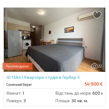
22
Рекомендуемо
ID 15647
Квартира-студія в Гербер 3
54 900 €
Сонячний берег
Кімнат:
1
Відстань до моря:
600 м.
Поверх:
3
Площа:
30 кв. м.