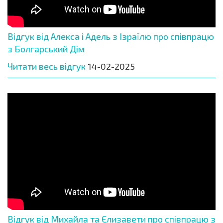
Відгук від Алекса і Адель з Ізраїлю про співпрацю
з Болгарський Дім
Читати весь відгук
14-02-2025
Відгук від Михайла та Єлизавети про співпрацю з