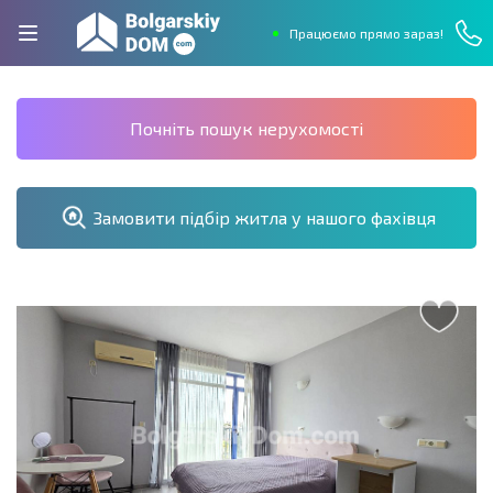
Працюємо прямо зараз!
Почніть пошук нерухомості
Замовити підбір житла у нашого фахівця