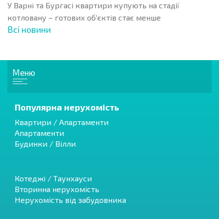
У Варні та Бургасі квартири купують на стадії
котловану – готових об'єктів стає менше
Всі новини
Меню
Популярна нерухомість
Квартири / Апартаменти
Апартаменти
Будинки / Вілли
Котеджі / Таунхауси
Вторинна нерухомість
Нерухомість від забудовника