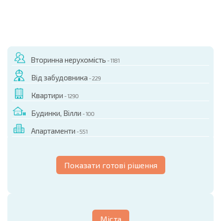
Вторинна нерухомість
- 1181
Від забудовника
- 229
Квартири
- 1290
Будинки, Вілли
- 100
Апартаменти
- 551
Показати готові рішення
Міста