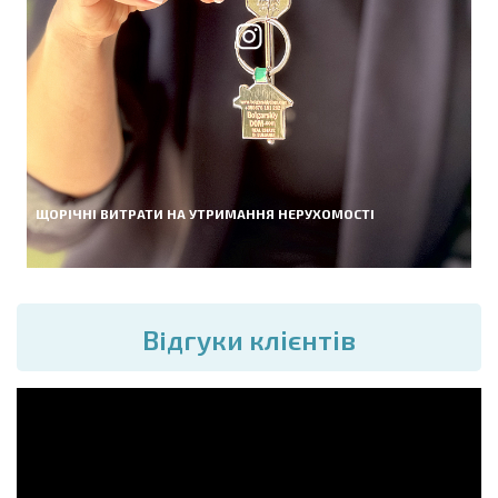
ЩОРІЧНІ ВИТРАТИ НА УТРИМАННЯ НЕРУХОМОСТІ
Вiдгуки клієнтів