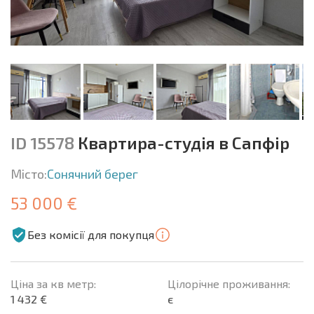
ID 15578
Квартира-студія в Сапфір
Місто:
Сонячний берег
53 000 €
Без комісії для покупця
Ціна за кв метр:
Цілорічне проживання:
1 432 €
є