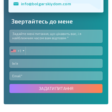
info@bolgarskiydom.com
Звертайтесь до мене
+1
UNITED
STATES
+1
ЗАДАТИ ПИТАННЯ