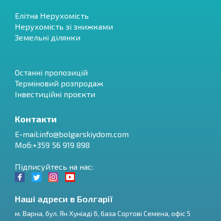
Елітна Нерухомість
Нерухомість зі знижками
Земельні ділянки
Останні пропозицій
Терміновий розпродаж
Інвестиційні проєкти
Контакти
E-mail:
info@bolgarskiydom.com
Моб:+359 56 919 898
Підписуйтесь на нас:
Наші адреси в Болгарії
м.
Варна
,
бул. Ян Хуніаді 6, база Сортові Семена, офіс 5