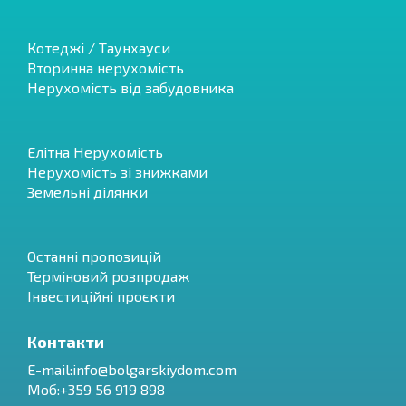
Котеджі / Таунхауси
Вторинна нерухомість
Нерухомість від забудовника
Елітна Нерухомість
Нерухомість зі знижками
Земельні ділянки
Останні пропозицій
Терміновий розпродаж
Інвестиційні проєкти
Контакти
E-mail:
info@bolgarskiydom.com
Моб:+359 56 919 898