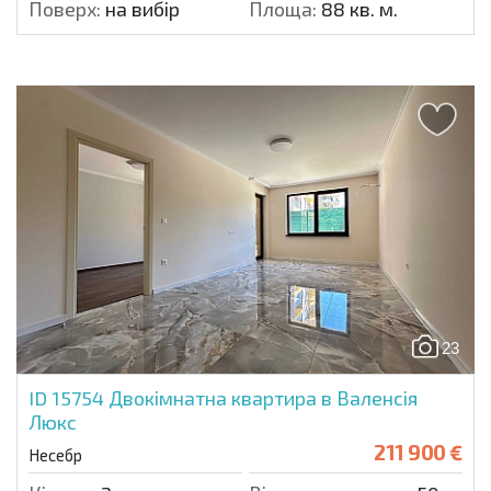
Поверх:
на вибір
Площа:
88 кв. м.
23
ID 15754
Двокімнатна квартира в Валенсія
Люкс
211 900 €
Несебр