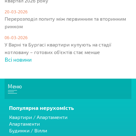
квартал 2026 року
20-03-2026
Перерозподіл попиту між первинним та вторинним
ринком
06-03-2026
У Варні та Бургасі квартири купують на стадії
котловану – готових об'єктів стає менше
Всі новини
Меню
Популярна нерухомість
Квартири / Апартаменти
Апартаменти
Будинки / Вілли