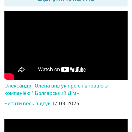
Олександр і Олена відгук про співпрацю з
компанією " Болгарський Дім»
Читати весь відгук
17-03-2025