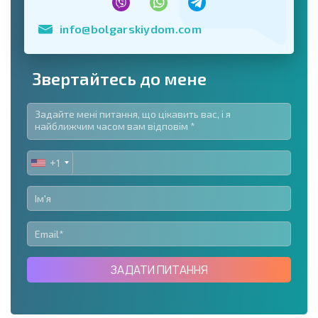
info@bolgarskiydom.com
Звертайтесь до мене
+1
UNITED
STATES
+1
ЗАДАТИ ПИТАННЯ