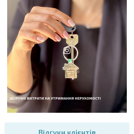
ЩОРІЧНІ ВИТРАТИ НА УТРИМАННЯ НЕРУХОМОСТІ
Вiдгуки клієнтів