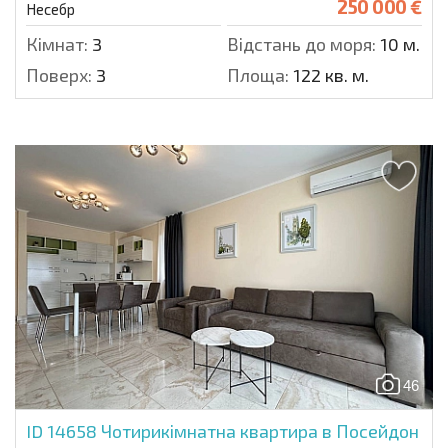
250 000 €
Несебр
Кімнат:
3
Відстань до моря:
10 м.
Поверх:
3
Площа:
122 кв. м.
46
ID 14658
Чотирикімнатна квартира в Посейдон