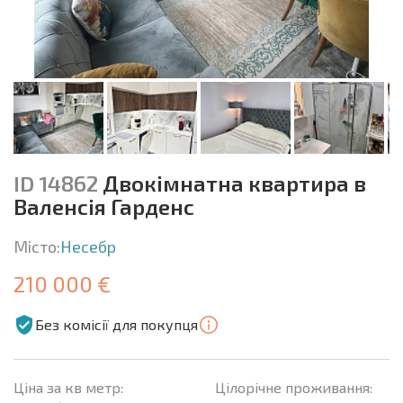
ID 14862
Двокімнатна квартира в
Валенсія Гарденс
Місто:
Несебр
210 000 €
Без комісії для покупця
Ціна за кв метр:
Цілорічне проживання: