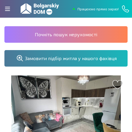
Працюємо прямо зараз!
Почніть пошук нерухомості
Замовити підбір житла у нашого фахівця