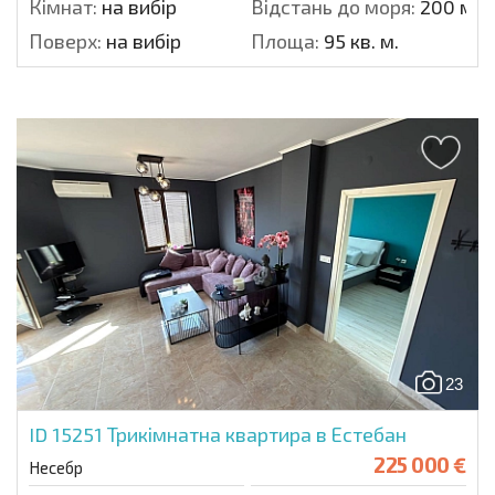
Кімнат:
на вибір
Відстань до моря:
200 м.
Поверх:
на вибір
Площа:
95 кв. м.
23
ID 15251
Трикімнатна квартира в Естебан
225 000 €
Несебр