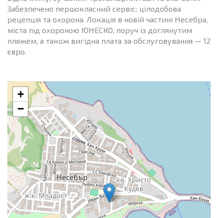
Забезпечено першокласний сервіс: цілодобова
рецепція та охорона. Локація в новій частині Несебра,
міста під охороною ЮНЕСКО, поруч із доглянутим
пляжем, а також вигідна плата за обслуговування — 12
євро.
+
−