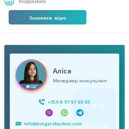
Роздрукувати
Замовити відео
Аліса
Менеджер консультант
+359 8 97 97 99 03
info@bolgarskiydom.com