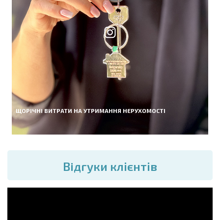
ЩОРІЧНІ ВИТРАТИ НА УТРИМАННЯ НЕРУХОМОСТІ
Вiдгуки клієнтів