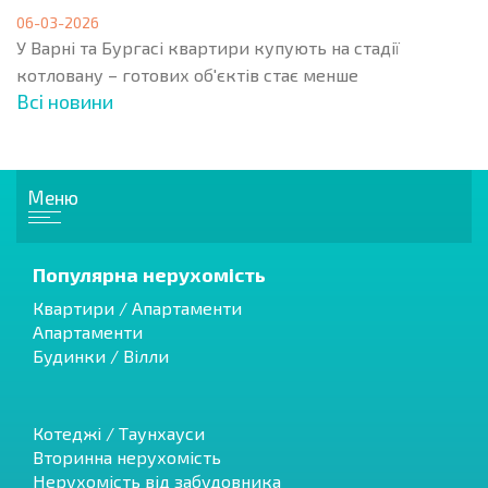
06-03-2026
У Варні та Бургасі квартири купують на стадії
котловану – готових об'єктів стає менше
Всі новини
Меню
Популярна нерухомість
Квартири / Апартаменти
Апартаменти
Будинки / Вілли
Котеджі / Таунхауси
Вторинна нерухомість
Нерухомість від забудовника