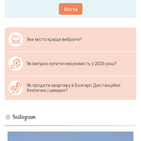
Міста
Яке місто краще вибрати?
Як вигідно купити нерухомість у 2026 році?
Як продати квартиру в Болгарії Дистанційно
безпечно і швидко?