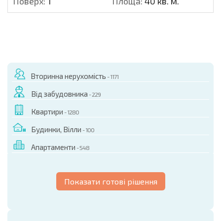
Поверх:
1
Площа:
40 кв. м.
Вторинна нерухомість
- 1171
Від забудовника
- 229
Квартири
- 1280
Будинки, Вілли
- 100
Апартаменти
- 548
Показати готові рішення