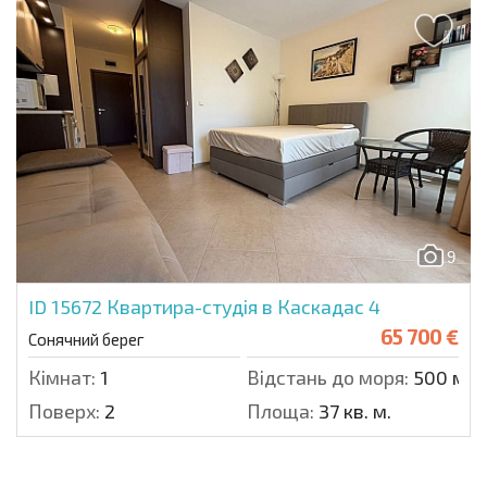
9
ID 15672
Квартира-студія в Каскадас 4
65 700 €
Сонячний берег
Кімнат:
1
Відстань до моря:
500 м.
Поверх:
2
Площа:
37 кв. м.