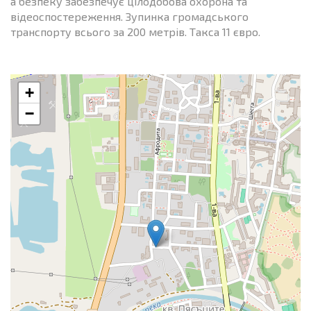
а безпеку забезпечує цілодобова охорона та
відеоспостереження. Зупинка громадського
транспорту всього за 200 метрів. Такса 11 євро.
+
−