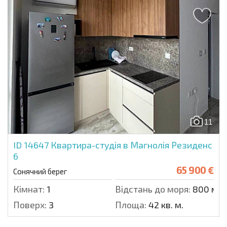
11
ID 14647
Квартира-студія в Магнолія Резиденс
6
65 900 €
Сонячний берег
Кімнат:
1
Відстань до моря:
800 м.
Поверх:
3
Площа:
42 кв. м.