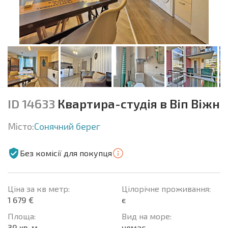
ID 14633
Квартира-студія в Віп Віжн
Місто:
Сонячний берег
Без комісії для покупця
Ціна за кв метр:
Цілорічне проживання:
1 679 €
є
Площа:
Вид на море:
39 кв. м.
немає