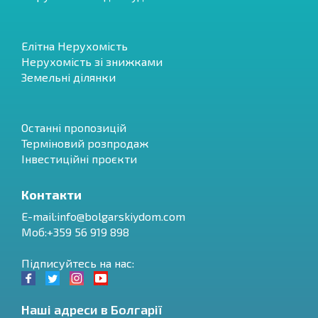
Елітна Нерухомість
Нерухомість зі знижками
Земельні ділянки
Останні пропозицій
Терміновий розпродаж
Інвестиційні проєкти
Контакти
E-mail:
info@bolgarskiydom.com
Моб:+359 56 919 898
Підписуйтесь на нас:
Наші адреси в Болгарії