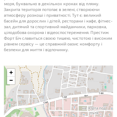
моря, буквально в декількох кроках від пляжу.
Закрита територія потопає в зелені, створюючи
атмосферу розкоші і приватності. Тут є: великий
басейн для дорослих і дітей, ресторани і кафе, фітнес-
зал, дитячий та спортивний майданчики, парковка,
цілодобова охорона і відеоспостереження. Престиж
Форт Біч славиться своєю тишею, чистотою і високим
рівнем сервісу — це справжній оазис комфорту і
безпеки для життя і відпочинку.
+
−