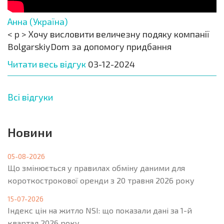
Анна (Україна)
< p > Хочу висловити величезну подяку компанії
BolgarskiyDom за допомогу придбання
Читати весь відгук
03-12-2024
Всі відгуки
Новини
05-08-2026
Що змінюється у правилах обміну даними для
короткострокової оренди з 20 травня 2026 року
15-07-2026
Індекс цін на житло NSI: що показали дані за 1-й
квартал 2026 року