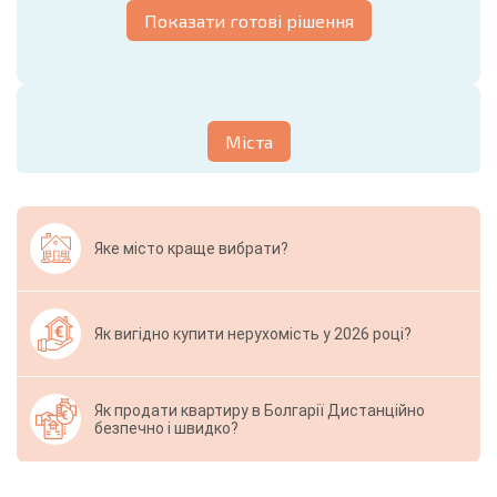
Показати готові рішення
Міста
Яке місто краще вибрати?
Як вигідно купити нерухомість у 2026 році?
Як продати квартиру в Болгарії Дистанційно
безпечно і швидко?