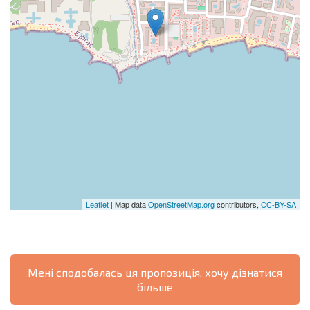
Leaflet
| Map data
OpenStreetMap.org
contributors,
CC-BY-SA
Мені сподобалась ця пропозиція, хочу дізнатися
більше