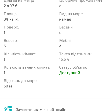
Ціна за кв метр:
Цілорічне проживання:
2 497 €
є
Площа:
Вид на море:
34 кв. м.
немає
Поверх:
Баcейн:
1
є
Всього:
Меблі:
5
є
Кількість кімнат:
Такса підтримки:
1
15.5 €
Кількість ванних кімнат:
Статус об'єкта:
1
Доступний
Відстань до моря:
50 м
Замовити актуальний прайс