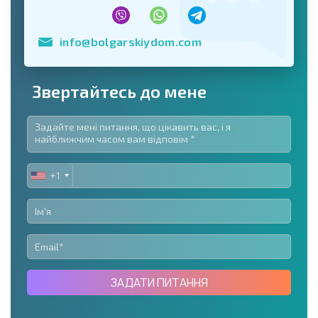
info@bolgarskiydom.com
Звертайтесь до мене
+1
UNITED
STATES
+1
ЗАДАТИ ПИТАННЯ