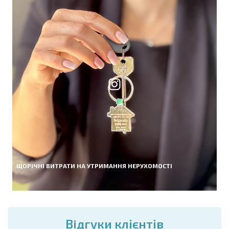
ЩОРІЧНІ ВИТРАТИ НА УТРИМАННЯ НЕРУХОМОСТІ
Вiдгуки клієнтів