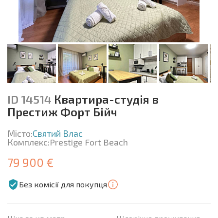
ID 14514
Квартира-студія в
Престиж Форт Бійч
Місто:
Святий Влас
Комплекс:
Prestige Fort Beach
79 900 €
Без комісії для покупця