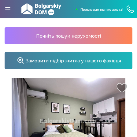
Працюємо прямо зараз!
Почніть пошук нерухомості
Замовити підбір житла у нашого фахівця