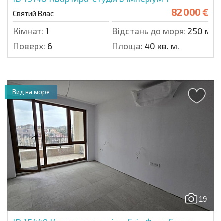
82 000 €
Святий Влас
Кімнат:
1
Відстань до моря:
250 м.
Поверх:
6
Площа:
40 кв. м.
Вид на море
19