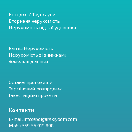
Котеджі / Таунхауси
Вторинна нерухомість
Нерухомість від забудовника
Елітна Нерухомість
Нерухомість зі знижками
Земельні ділянки
Останні пропозицій
Терміновий розпродаж
Інвестиційні проєкти
Контакти
E-mail:
info@bolgarskiydom.com
Моб:+359 56 919 898